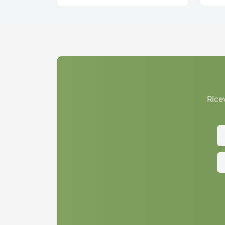
Ricev