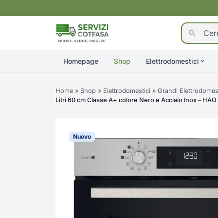
Homepage
Shop
Elettrodomestici
Home
»
Shop
»
Elettrodomestici
»
Grandi Elettrodomest
Litri 60 cm Classe A+ colore Nero e Acciaio Inox – H
Nuovo