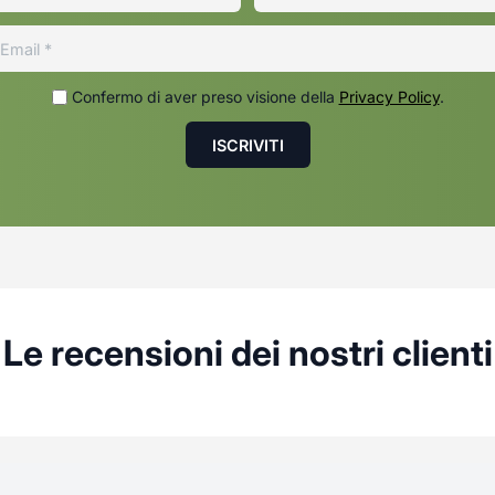
Confermo di aver preso visione della
Privacy Policy
.
Le recensioni dei nostri clienti