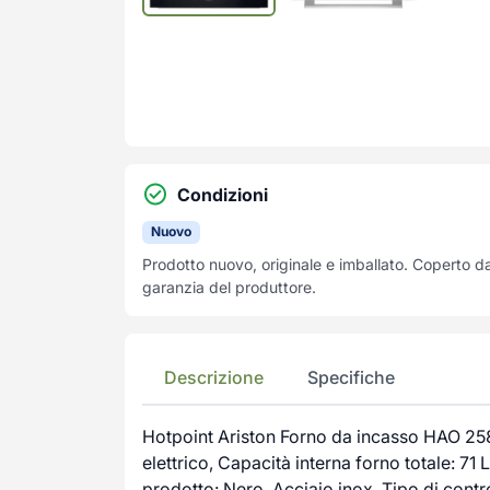
Condizioni
Nuovo
Prodotto nuovo, originale e imballato. Coperto d
garanzia del produttore.
Descrizione
Specifiche
Hotpoint Ariston Forno da incasso HAO 258
elettrico, Capacità interna forno totale: 7
prodotto: Nero, Acciaio inox, Tipo di contr