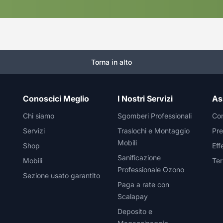
Torna in alto
Conoscici Meglio
I Nostri Servizi
As
Chi siamo
Sgomberi Professionali
Con
Servizi
Traslochi e Montaggio
Pre
Mobili
Shop
Eff
Sanificazione
Mobili
Ter
Professionale Ozono
Sezione usato garantito
Paga a rate con
Scalapay
Deposito e