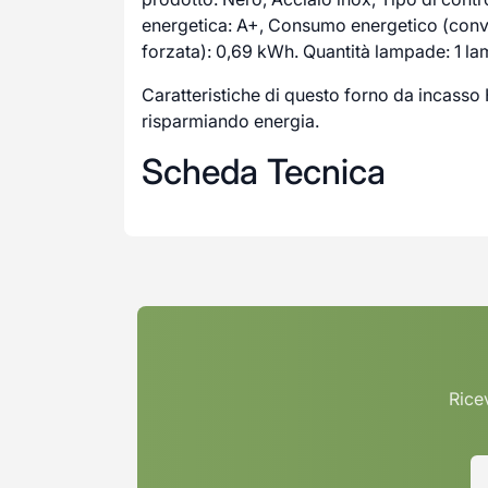
energetica: A+, Consumo energetico (con
forzata): 0,69 kWh. Quantità lampade: 1 lam
Caratteristiche di questo forno da incasso 
risparmiando energia.
Scheda Tecnica
Ricev