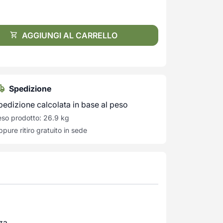
AGGIUNGI AL CARRELLO
Spedizione
pedizione calcolata in base al peso
so prodotto: 26.9 kg
pure ritiro gratuito in sede
nza