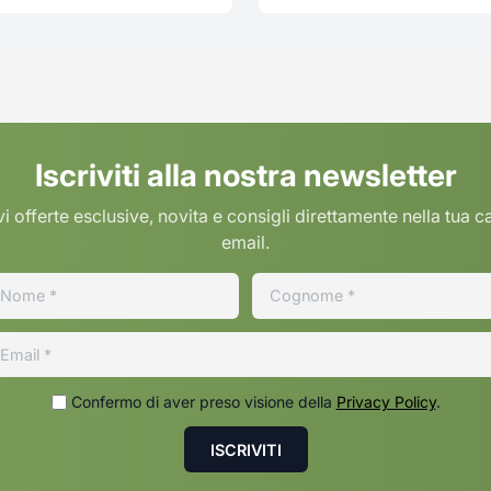
Iscriviti alla nostra newsletter
i offerte esclusive, novita e consigli direttamente nella tua c
email.
Confermo di aver preso visione della
Privacy Policy
.