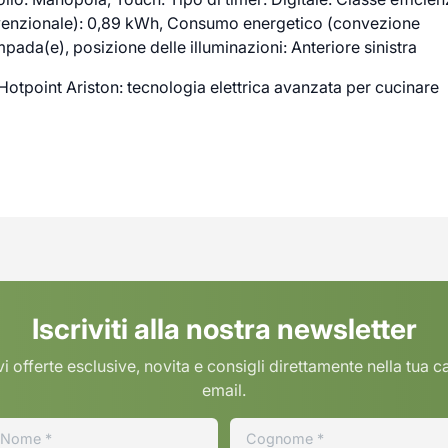
venzionale): 0,89 kWh, Consumo energetico (convezione
pada(e), posizione delle illuminazioni: Anteriore sinistra
Hotpoint Ariston: tecnologia elettrica avanzata per cucinare
Iscriviti alla nostra newsletter
i offerte esclusive, novita e consigli direttamente nella tua c
email.