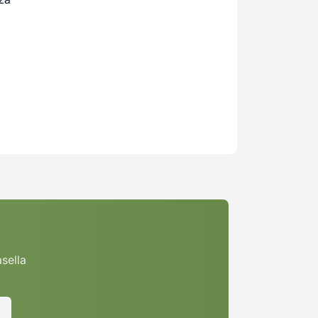
asella