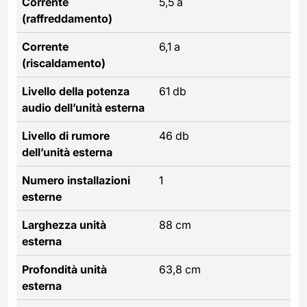
Corrente
5,5 a
(raffreddamento)
Corrente
6,1 a
(riscaldamento)
Livello della potenza
61 db
audio dell’unità esterna
Livello di rumore
46 db
dell’unità esterna
Numero installazioni
1
esterne
Larghezza unità
88 cm
esterna
Profondità unità
63,8 cm
esterna