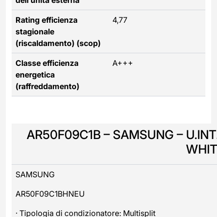
Rating efficienza
4,77
stagionale
(riscaldamento) (scop)
Classe efficienza
A+++
energetica
(raffreddamento)
AR50F09C1B – SAMSUNG – U.INT.
WHIT
SAMSUNG
AR50F09C1BHNEU
· Tipologia di condizionatore: Multisplit