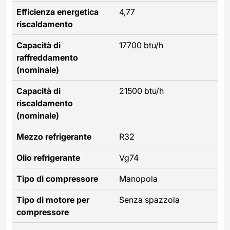
Efficienza energetica
4,77
riscaldamento
Capacità di
17700 btu/h
raffreddamento
(nominale)
Capacità di
21500 btu/h
riscaldamento
(nominale)
Mezzo refrigerante
R32
Olio refrigerante
Vg74
Tipo di compressore
Manopola
Tipo di motore per
Senza spazzola
compressore