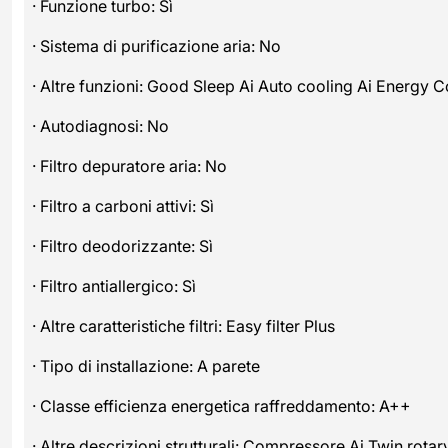
· Funzione turbo: Sì
· Sistema di purificazione aria: No
· Altre funzioni: Good Sleep Ai Auto cooling Ai Energy C
· Autodiagnosi: No
· Filtro depuratore aria: No
· Filtro a carboni attivi: Sì
· Filtro deodorizzante: Sì
· Filtro antiallergico: Sì
· Altre caratteristiche filtri: Easy filter Plus
· Tipo di installazione: A parete
· Classe efficienza energetica raffreddamento: A++
· Altre descrizioni strutturali: Compressore Ai Twin rotar