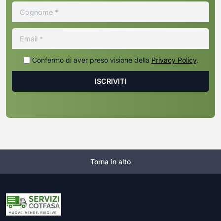
Confermo di aver preso visione della
Privacy Policy
.
Torna in alto