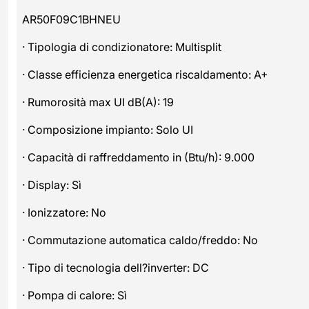
AR50F09C1BHNEU
· Tipologia di condizionatore: Multisplit
· Classe efficienza energetica riscaldamento: A+
· Rumorosità max UI dB(A): 19
· Composizione impianto: Solo UI
· Capacità di raffreddamento in (Btu/h): 9.000
· Display: Sì
· Ionizzatore: No
· Commutazione automatica caldo/freddo: No
· Tipo di tecnologia dell?inverter: DC
· Pompa di calore: Sì