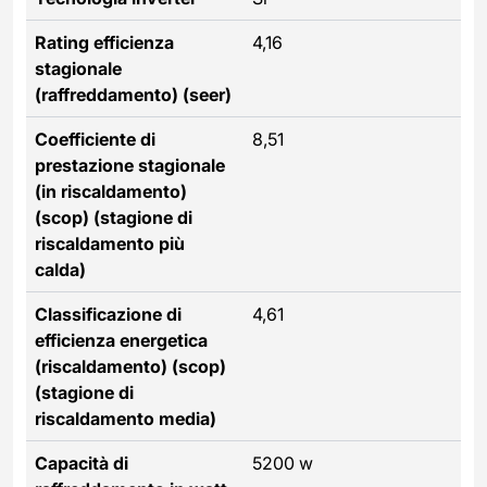
Rating efficienza
4,16
stagionale
(raffreddamento) (seer)
Coefficiente di
8,51
prestazione stagionale
(in riscaldamento)
(scop) (stagione di
riscaldamento più
calda)
Classificazione di
4,61
efficienza energetica
(riscaldamento) (scop)
(stagione di
riscaldamento media)
Capacità di
5200 w