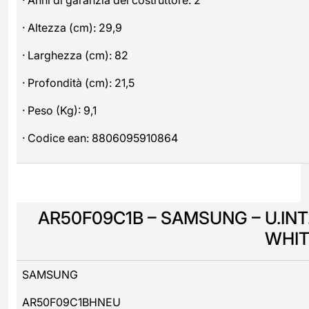
· Altezza (cm): 29,9
· Larghezza (cm): 82
· Profondità (cm): 21,5
· Peso (Kg): 9,1
· Codice ean: 8806095910864
AR50F09C1B – SAMSUNG – U.INT.
WHIT
SAMSUNG
AR50F09C1BHNEU