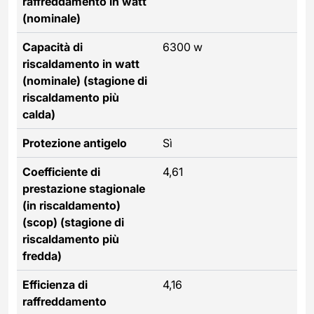
raffreddamento in watt
(nominale)
Capacità di
6300 w
riscaldamento in watt
(nominale) (stagione di
riscaldamento più
calda)
Protezione antigelo
Sì
Coefficiente di
4,61
prestazione stagionale
(in riscaldamento)
(scop) (stagione di
riscaldamento più
fredda)
Efficienza di
4,16
raffreddamento