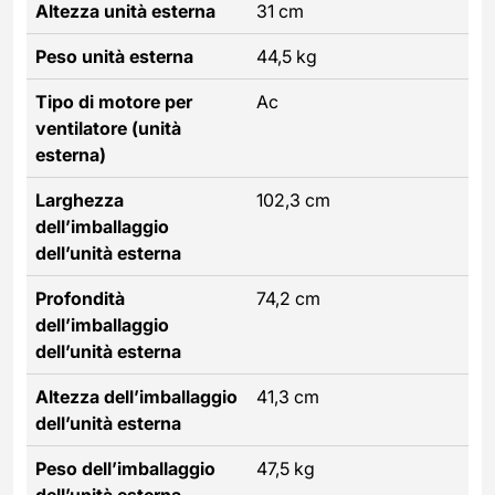
Altezza unità esterna
31 cm
Peso unità esterna
44,5 kg
Tipo di motore per
Ac
ventilatore (unità
esterna)
Larghezza
102,3 cm
dell’imballaggio
dell’unità esterna
Profondità
74,2 cm
dell’imballaggio
dell’unità esterna
Altezza dell’imballaggio
41,3 cm
dell’unità esterna
Peso dell’imballaggio
47,5 kg
dell’unità esterna