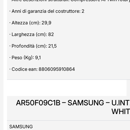
· Anni di garanzia del costruttore: 2
· Altezza (cm): 29,9
· Larghezza (cm): 82
· Profondità (cm): 21,5
· Peso (Kg): 9,1
· Codice ean: 8806095910864
AR50F09C1B – SAMSUNG – U.INT.
WHIT
SAMSUNG