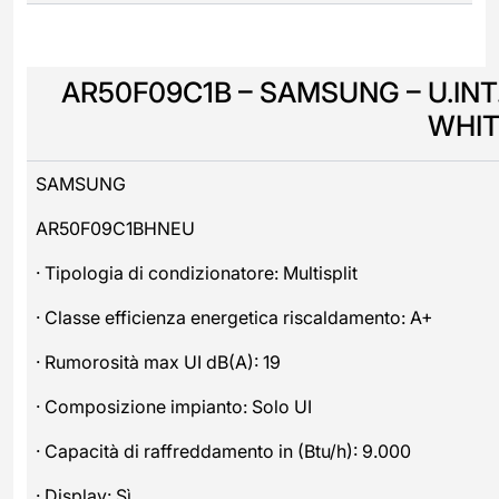
AR50F09C1B – SAMSUNG – U.INT.
WHIT
SAMSUNG
AR50F09C1BHNEU
· Tipologia di condizionatore: Multisplit
· Classe efficienza energetica riscaldamento: A+
· Rumorosità max UI dB(A): 19
· Composizione impianto: Solo UI
· Capacità di raffreddamento in (Btu/h): 9.000
· Display: Sì