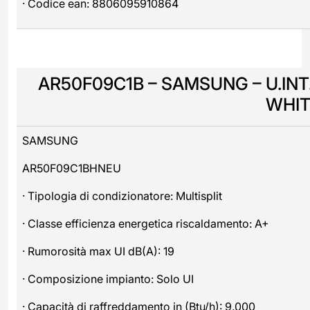
· Codice ean: 8806095910864
AR50F09C1B – SAMSUNG – U.INT.
WHIT
SAMSUNG
AR50F09C1BHNEU
· Tipologia di condizionatore: Multisplit
· Classe efficienza energetica riscaldamento: A+
· Rumorosità max UI dB(A): 19
· Composizione impianto: Solo UI
· Capacità di raffreddamento in (Btu/h): 9.000