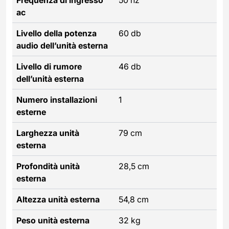
ac
Livello della potenza
60 db
audio dell’unità esterna
Livello di rumore
46 db
dell’unità esterna
Numero installazioni
1
esterne
Larghezza unità
79 cm
esterna
Profondità unità
28,5 cm
esterna
Altezza unità esterna
54,8 cm
Peso unità esterna
32 kg