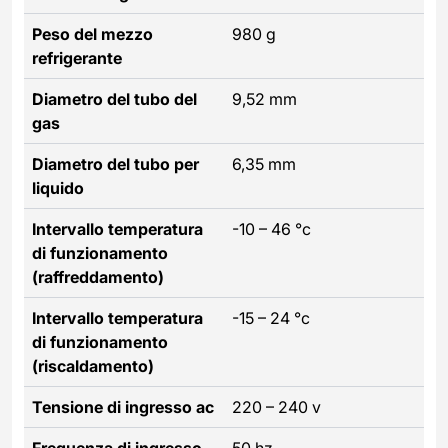
Peso del mezzo
980 g
refrigerante
Diametro del tubo del
9,52 mm
gas
Diametro del tubo per
6,35 mm
liquido
Intervallo temperatura
-10 – 46 °c
di funzionamento
(raffreddamento)
Intervallo temperatura
-15 – 24 °c
di funzionamento
(riscaldamento)
Tensione di ingresso ac
220 – 240 v
Frequenza di ingresso
50 hz