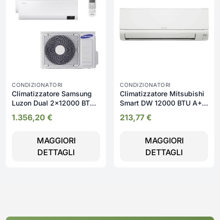
CONDIZIONATORI
CONDIZIONATORI
Climatizzatore Samsung
Climatizzatore Mitsubishi
Luzon Dual 2x12000 BTU
Smart DW 12000 BTU A++
A+++ WiFi Inverter 19 dB
Inverter
1.356,20
€
213,77
€
Monosplit/Multisplit
MAGGIORI
MAGGIORI
DETTAGLI
DETTAGLI