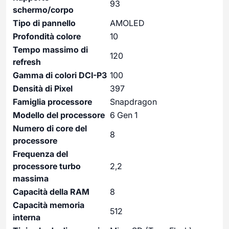
93
schermo/corpo
Tipo di pannello
AMOLED
Profondità colore
10
Tempo massimo di
120
refresh
Gamma di colori DCI-P3
100
Densità di Pixel
397
Famiglia processore
Snapdragon
Modello del processore
6 Gen 1
Numero di core del
8
processore
Frequenza del
processore turbo
2,2
massima
Capacità della RAM
8
Capacità memoria
512
interna