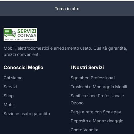
Torna in alto
Mobili, elettrodomestici e arredamento usato. Qualità garantita,
prezzi convenienti.
Conoscici Meglio
I Nostri Servizi
Chi siamo
Sgomberi Professionali
Servizi
Traslochi e Montaggio Mobili
Shop
Sanificazione Professionale
Ozono
Mobili
Paga a rate con Scalapay
Sezione usato garantito
Deposito e Magazzinaggio
Conto Vendita