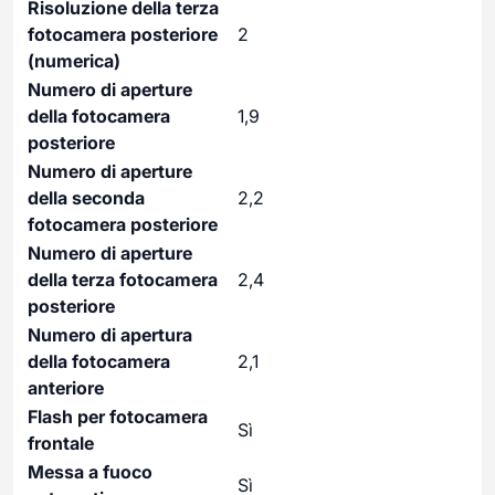
Risoluzione della terza
fotocamera posteriore
2
(numerica)
Numero di aperture
della fotocamera
1,9
posteriore
Numero di aperture
della seconda
2,2
fotocamera posteriore
Numero di aperture
della terza fotocamera
2,4
posteriore
Numero di apertura
della fotocamera
2,1
anteriore
Flash per fotocamera
Sì
frontale
Messa a fuoco
Sì