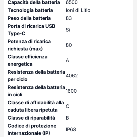
Capacità della batteria
6500
Tecnologia batteria
Ioni di Litio
Peso della batteria
83
Porta di ricarica USB
Sì
Type-C
Potenza di ricarica
80
richiesta (max)
Classe efficienza
A
energetica
Resistenza della batteria
4062
per ciclo
Resistenza della batteria
1600
in cicli
Classe di affidabilità alla
C
caduta libera ripetuta
Classe di riparabilità
B
Codice di protezione
IP68
internazionale (IP)