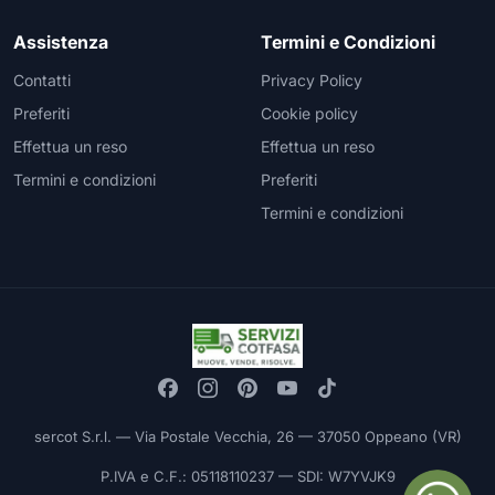
Assistenza
Termini e Condizioni
Contatti
Privacy Policy
Preferiti
Cookie policy
Effettua un reso
Effettua un reso
Termini e condizioni
Preferiti
Termini e condizioni
sercot S.r.l. — Via Postale Vecchia, 26 — 37050 Oppeano (VR)
P.IVA e C.F.: 05118110237 — SDI: W7YVJK9