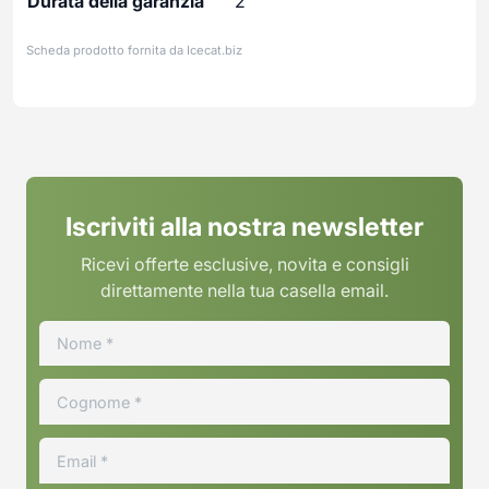
Durata della garanzia
2
Scheda prodotto fornita da
Icecat.biz
Iscriviti alla nostra newsletter
Ricevi offerte esclusive, novita e consigli
direttamente nella tua casella email.