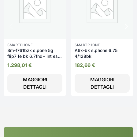
SMARTPHONE
SMARTPHONE
Sm-f761bzk s.pone 5g
A6x-bk s.phone 6.75
flip7 fe bk 6.7fhd+ int est
4/128bk
3.4amoled 8
1.298,01
€
182,66
€
MAGGIORI
MAGGIORI
DETTAGLI
DETTAGLI