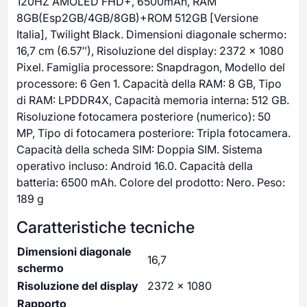
120HZ AMOLED FHD+, 6500mAh, RAM
8GB(Esp2GB/4GB/8GB)+ROM 512GB [Versione
Italia], Twilight Black. Dimensioni diagonale schermo:
16,7 cm (6.57″), Risoluzione del display: 2372 x 1080
Pixel. Famiglia processore: Snapdragon, Modello del
processore: 6 Gen 1. Capacità della RAM: 8 GB, Tipo
di RAM: LPDDR4X, Capacità memoria interna: 512 GB.
Risoluzione fotocamera posteriore (numerico): 50
MP, Tipo di fotocamera posteriore: Tripla fotocamera.
Capacità della scheda SIM: Doppia SIM. Sistema
operativo incluso: Android 16.0. Capacità della
batteria: 6500 mAh. Colore del prodotto: Nero. Peso:
189 g
Caratteristiche tecniche
Dimensioni diagonale
16,7
schermo
Risoluzione del display
2372 x 1080
Rapporto