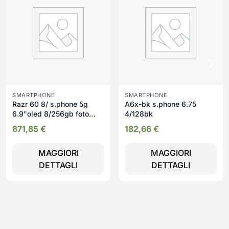
SMARTPHONE
SMARTPHONE
Razr 60 8/ s.phone 5g
A6x-bk s.phone 6.75
6.9"oled 8/256gb foto
4/128bk
50+13mp front 32
871,85
€
182,66
€
MAGGIORI
MAGGIORI
DETTAGLI
DETTAGLI