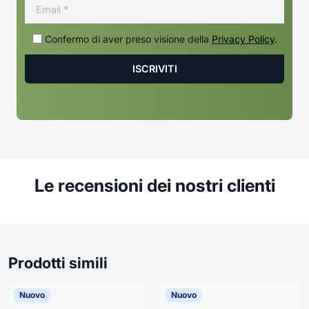
Confermo di aver preso visione della
Privacy Policy
.
Le recensioni dei nostri clienti
Prodotti simili
Nuovo
Nuovo