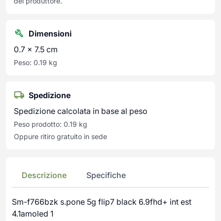
del produttore.
Dimensioni
0.7 × 7.5 cm
Peso: 0.19 kg
Spedizione
Spedizione calcolata in base al peso
Peso prodotto: 0.19 kg
Oppure ritiro gratuito in sede
Descrizione
Specifiche
Sm-f766bzk s.pone 5g flip7 black 6.9fhd+ int est
4.1amoled 1