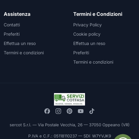
Assistenza
Termini e Condizioni
Contatti
Privacy Policy
Preferiti
Cookie policy
Effettua un reso
Effettua un reso
Termini e condizioni
Preferiti
Termini e condizioni
sercot S.r.l. — Via Postale Vecchia, 26 — 37050 Oppeano (VR)
P.IVA e C.F.: 05118110237 — SDI: W7YVJK9