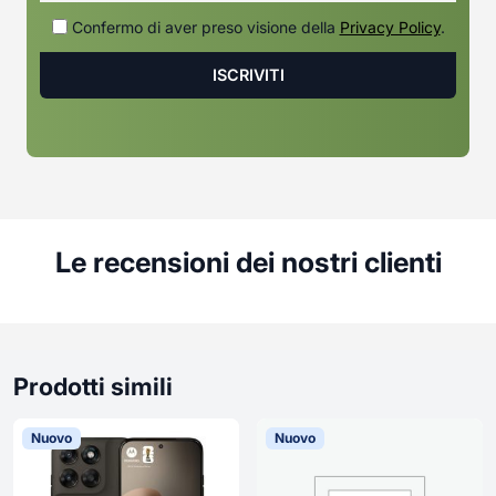
Confermo di aver preso visione della
Privacy Policy
.
Le recensioni dei nostri clienti
Prodotti simili
Nuovo
Nuovo