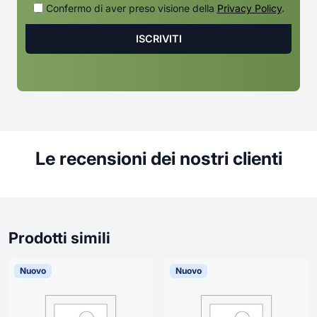
Confermo di aver preso visione della
Privacy Policy
.
Le recensioni dei nostri clienti
Prodotti simili
Nuovo
Nuovo