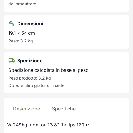
del produttore.
Dimensioni
19.1 × 54 cm
Peso: 3.2 kg
Spedizione
Spedizione calcolata in base al peso
Peso prodotto: 3.2 kg
Oppure ritiro gratuito in sede
Descrizione
Specifiche
Va249hg monitor 23.8” fhd ips 120hz