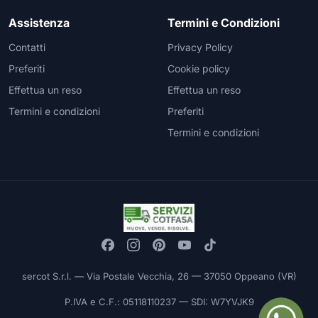
Assistenza
Termini e Condizioni
Contatti
Privacy Policy
Preferiti
Cookie policy
Effettua un reso
Effettua un reso
Termini e condizioni
Preferiti
Termini e condizioni
sercot S.r.l. — Via Postale Vecchia, 26 — 37050 Oppeano (VR)
P.IVA e C.F.: 05118110237 — SDI: W7YVJK9