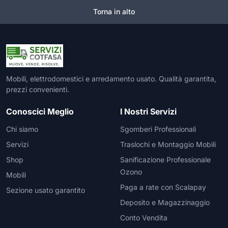
Torna in alto
Mobili, elettrodomestici e arredamento usato. Qualità garantita,
prezzi convenienti.
Conoscici Meglio
I Nostri Servizi
Chi siamo
Sgomberi Professionali
Servizi
Traslochi e Montaggio Mobili
Shop
Sanificazione Professionale
Ozono
Mobili
Paga a rate con Scalapay
Sezione usato garantito
Deposito e Magazzinaggio
Conto Vendita