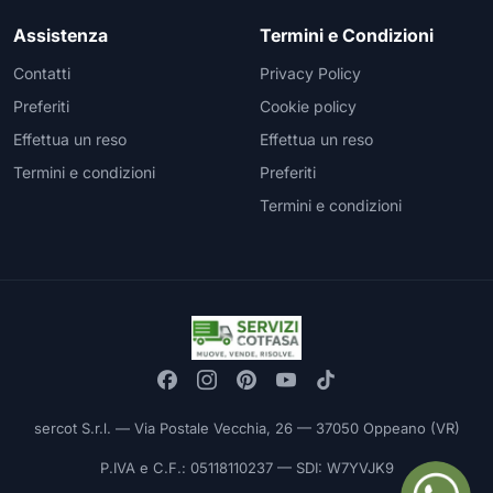
Assistenza
Termini e Condizioni
Contatti
Privacy Policy
Preferiti
Cookie policy
Effettua un reso
Effettua un reso
Termini e condizioni
Preferiti
Termini e condizioni
sercot S.r.l. — Via Postale Vecchia, 26 — 37050 Oppeano (VR)
P.IVA e C.F.: 05118110237 — SDI: W7YVJK9