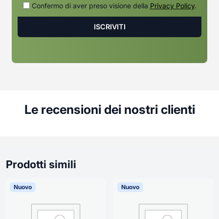
Confermo di aver preso visione della
Privacy Policy
.
Le recensioni dei nostri clienti
Prodotti simili
Nuovo
Nuovo