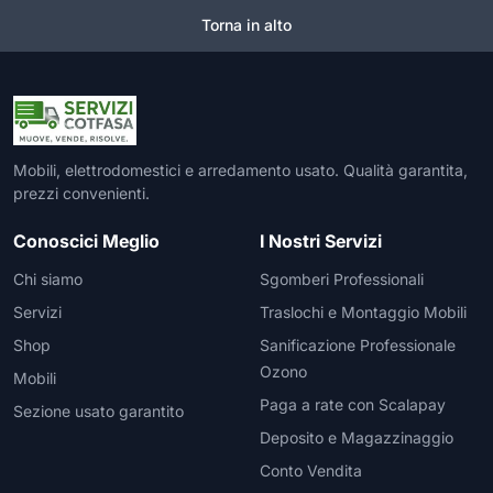
Torna in alto
Mobili, elettrodomestici e arredamento usato. Qualità garantita,
prezzi convenienti.
Conoscici Meglio
I Nostri Servizi
Chi siamo
Sgomberi Professionali
Servizi
Traslochi e Montaggio Mobili
Shop
Sanificazione Professionale
Ozono
Mobili
Paga a rate con Scalapay
Sezione usato garantito
Deposito e Magazzinaggio
Conto Vendita