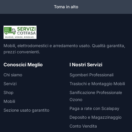
Torna in alto
Mobili, elettrodomestici e arredamento usato. Qualità garantita,
prezzi convenienti.
Conoscici Meglio
I Nostri Servizi
Chi siamo
Sgomberi Professionali
Servizi
Traslochi e Montaggio Mobili
Shop
Sanificazione Professionale
Ozono
Mobili
Paga a rate con Scalapay
Sezione usato garantito
Deposito e Magazzinaggio
Conto Vendita