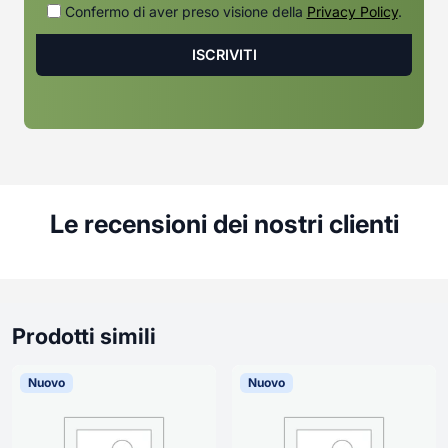
Confermo di aver preso visione della
Privacy Policy
.
Le recensioni dei nostri clienti
Prodotti simili
Nuovo
Nuovo