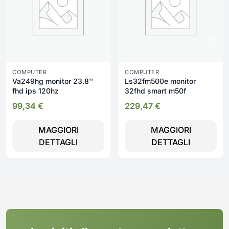
COMPUTER
COMPUTER
Va249hg monitor 23.8''
Ls32fm500e monitor
fhd ips 120hz
32fhd smart m50f
99,34
€
229,47
€
MAGGIORI
MAGGIORI
DETTAGLI
DETTAGLI