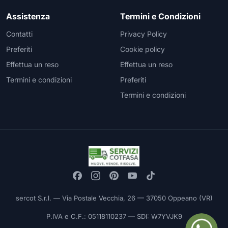
Assistenza
Termini e Condizioni
Contatti
Privacy Policy
Preferiti
Cookie policy
Effettua un reso
Effettua un reso
Termini e condizioni
Preferiti
Termini e condizioni
sercot S.r.l. — Via Postale Vecchia, 26 — 37050 Oppeano (VR)
P.IVA e C.F.: 05118110237 — SDI: W7YVJK9