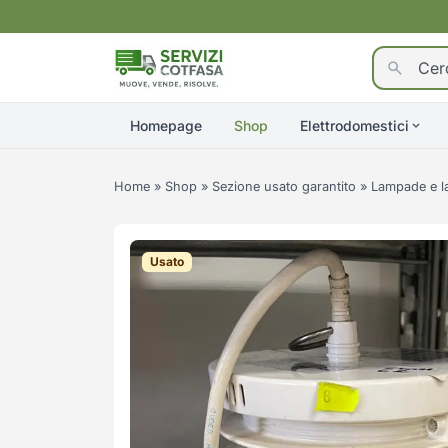
Homepage
Shop
Elettrodomestici
Home
»
Shop
»
Sezione usato garantito
»
Lampade e l
Usato