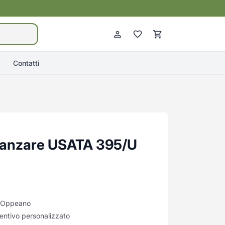
Contatti
anzare USATA 395/U
di Oppeano
entivo personalizzato