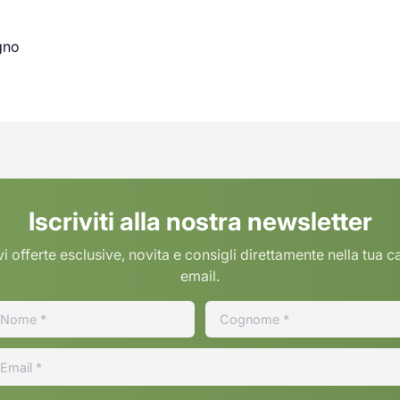
gno
Iscriviti alla nostra newsletter
i offerte esclusive, novita e consigli direttamente nella tua c
email.