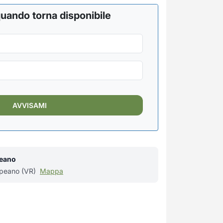
uando torna disponibile
peano
ppeano (VR)
Mappa