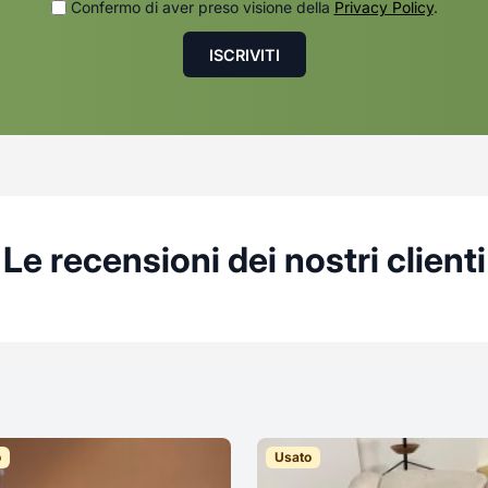
Confermo di aver preso visione della
Privacy Policy
.
Le recensioni dei nostri clienti
o
Usato