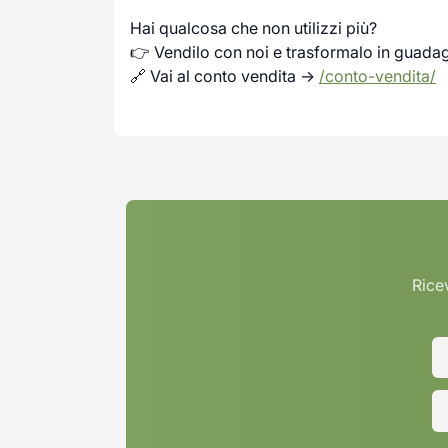
Hai qualcosa che non utilizzi più?
👉 Vendilo con noi e trasformalo in guada
🔗 Vai al conto vendita →
/conto-vendita/
Ricev