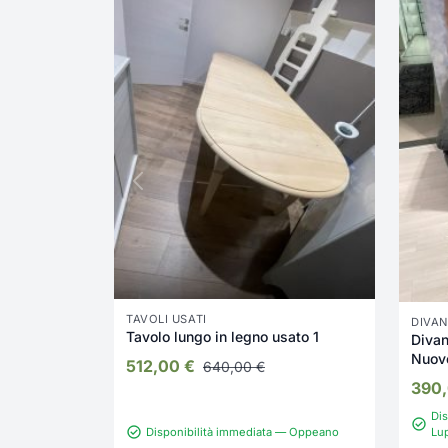
TAVOLI USATI
DIVAN
Tavolo lungo in legno usato 1
Divan
Nuov
512,00
€
640,00
€
390
Dis
Disponibilità immediata — Oppeano
Lu