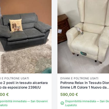
I E POLTRONE USATI
DIVANI E POLTRONE USATI
o 2 posti in tessuto alcantara
Poltrona Relax In Tessuto Dio
o da esposizione 2396/U
Emme Lift Colore 1 Nuovo da
esposizione 2338/U
,00
€
590,00
€
ponibilità immediata — San Giovanni
Disponibilità immediata — San Gi
patoto
Lupatoto