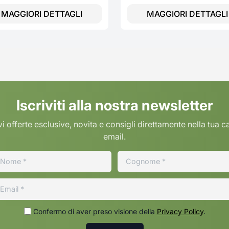
MAGGIORI DETTAGLI
MAGGIORI DETTAGLI
Iscriviti alla nostra newsletter
i offerte esclusive, novita e consigli direttamente nella tua c
email.
Confermo di aver preso visione della
Privacy Policy
.