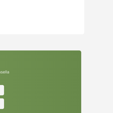
asella