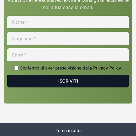
nella tua casella email.
Confermo di aver preso visione della
Privacy Policy
.
Torna in alto