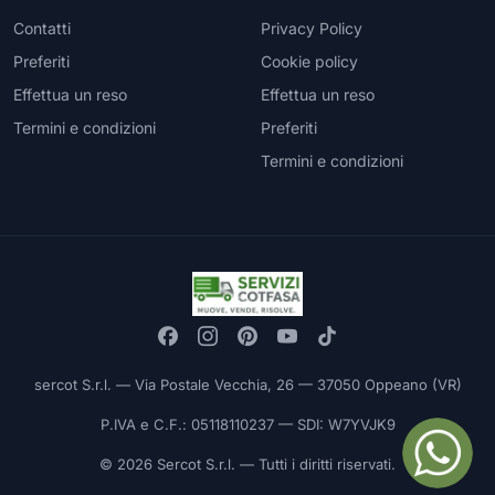
Contatti
Privacy Policy
Preferiti
Cookie policy
Effettua un reso
Effettua un reso
Termini e condizioni
Preferiti
Termini e condizioni
sercot S.r.l. — Via Postale Vecchia, 26 — 37050 Oppeano (VR)
P.IVA e C.F.: 05118110237 — SDI: W7YVJK9
© 2026 Sercot S.r.l. — Tutti i diritti riservati.