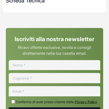
Scheda Tecnica
Iscriviti alla nostra newsletter
Ricevi offerte esclusive, novita e consigli
direttamente nella tua casella email.
Confermo di aver preso visione della
Privacy Policy
.