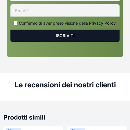
Confermo di aver preso visione della
Privacy Policy
.
Le recensioni dei nostri clienti
Prodotti simili