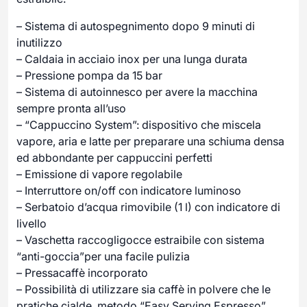
– Sistema di autospegnimento dopo 9 minuti di
inutilizzo
– Caldaia in acciaio inox per una lunga durata
– Pressione pompa da 15 bar
– Sistema di autoinnesco per avere la macchina
sempre pronta all’uso
– “Cappuccino System”: dispositivo che miscela
vapore, aria e latte per preparare una schiuma densa
ed abbondante per cappuccini perfetti
– Emissione di vapore regolabile
– Interruttore on/off con indicatore luminoso
– Serbatoio d’acqua rimovibile (1 l) con indicatore di
livello
– Vaschetta raccogligocce estraibile con sistema
“anti-goccia”per una facile pulizia
– Pressacaffè incorporato
– Possibilità di utilizzare sia caffè in polvere che le
pratiche cialde, metodo “Easy Serving Espresso”