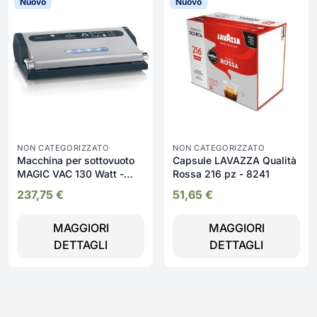
Nuovo
Nuovo
NON CATEGORIZZATO
NON CATEGORIZZATO
Macchina per sottovuoto
Capsule LAVAZZA Qualità
MAGIC VAC 130 Watt -
Rossa 216 pz - 8241
Maxima 2
237,75
€
51,65
€
MAGGIORI
MAGGIORI
DETTAGLI
DETTAGLI