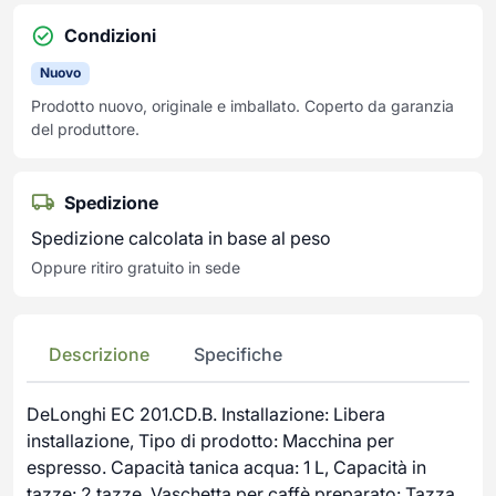
Condizioni
Nuovo
Prodotto nuovo, originale e imballato. Coperto da garanzia
del produttore.
Spedizione
Spedizione calcolata in base al peso
Oppure ritiro gratuito in sede
Descrizione
Specifiche
DeLonghi EC 201.CD.B. Installazione: Libera
installazione, Tipo di prodotto: Macchina per
espresso. Capacità tanica acqua: 1 L, Capacità in
tazze: 2 tazze. Vaschetta per caffè preparato: Tazza.