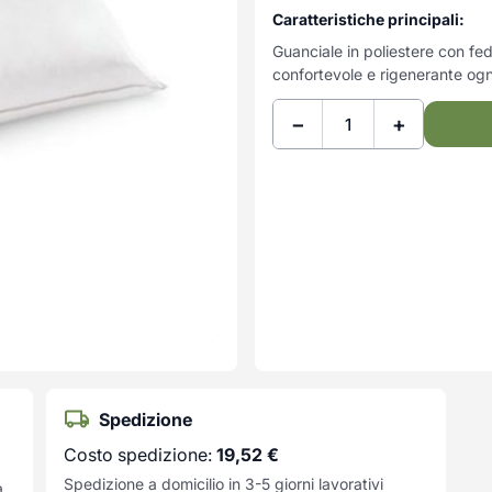
Caratteristiche principali:
Guanciale in poliestere con fed
confortevole e rigenerante ogn
−
+
Spedizione
Costo spedizione:
19,52
€
Spedizione a domicilio in 3-5 giorni lavorativi
a