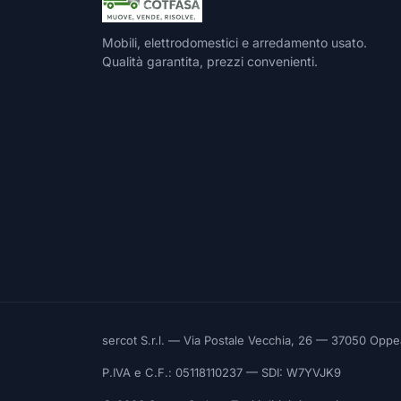
Mobili, elettrodomestici e arredamento usato.
Qualità garantita, prezzi convenienti.
sercot S.r.l. — Via Postale Vecchia, 26 — 37050 Opp
P.IVA e C.F.: 05118110237 — SDI: W7YVJK9