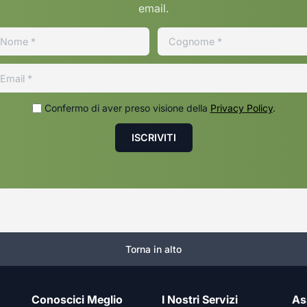
email.
Confermo di aver preso visione della
Privacy Policy
.
Torna in alto
Conoscici Meglio
I Nostri Servizi
As