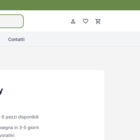
Contatti
y
6 pezzi disponibili
egna in 3-5 giorni
vorativi