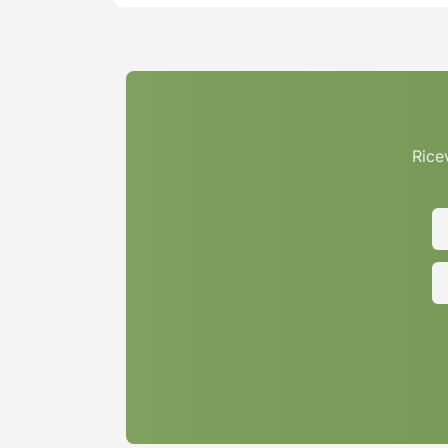
Ricev