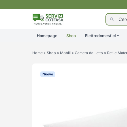
Homepage
Shop
Elettrodomestici
Home
»
Shop
»
Mobili
»
Camera da Letto
»
Reti e Mate
Nuovo