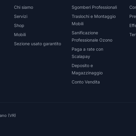
Chi siamo
Sgomberi Professionali
Con
Servizi
Traslochi e Montaggio
Pre
Mobili
Shop
Eff
Sanificazione
Mobili
Ter
Professionale Ozono
Sezione usato garantito
Paga a rate con
Scalapay
Deposito e
Magazzinaggio
Conto Vendita
eano (VR)