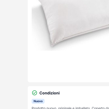
Condizioni
Nuovo
Prodotto nuovo, originale e imballato. Coperto d