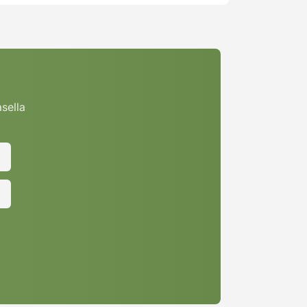
asella