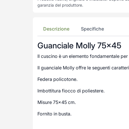
garanzia del produttore.
Descrizione
Specifiche
Guanciale Molly 75×45
Il cuscino è un elemento fondamentale per 
Il guanciale Molly offre le seguenti caratter
Federa policotone.
Imbottitura fiocco di poliestere.
Misure 75×45 cm.
Fornito in busta.