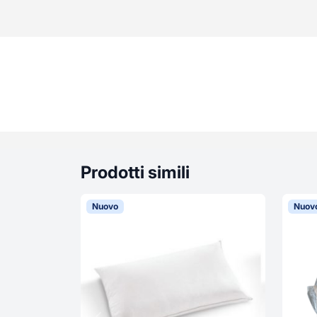
Prodotti simili
Nuovo
Nuov