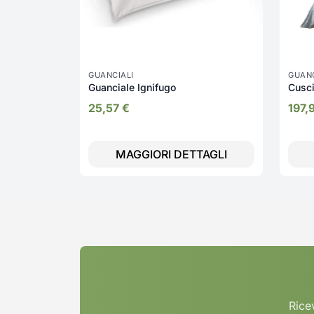
GUANCIALI
GUANC
Guanciale Ignifugo
Cusci
25,57
€
197,
MAGGIORI DETTAGLI
Ricev