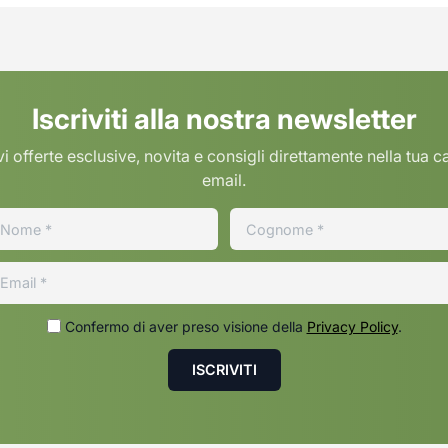
Iscriviti alla nostra newsletter
i offerte esclusive, novita e consigli direttamente nella tua c
email.
Confermo di aver preso visione della
Privacy Policy
.