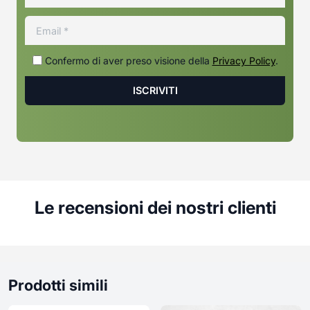
Confermo di aver preso visione della
Privacy Policy
.
Le recensioni dei nostri clienti
Prodotti simili