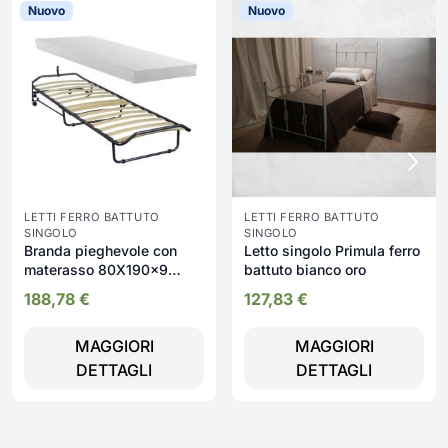
Nuovo
Nuovo
LETTI FERRO BATTUTO
LETTI FERRO BATTUTO
SINGOLO
SINGOLO
Branda pieghevole con
Letto singolo Primula ferro
materasso 80X190x9
battuto bianco oro
RETEPIEGH per mobile
188,78
€
127,83
€
giroletto
MAGGIORI
MAGGIORI
DETTAGLI
DETTAGLI