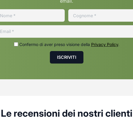
email.
Confermo di aver preso visione della
Privacy Policy
.
Le recensioni dei nostri clienti