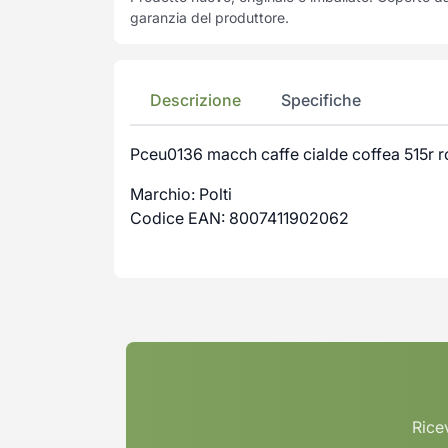
garanzia del produttore.
Descrizione
Specifiche
Pceu0136 macch caffe cialde coffea 515r 
Marchio: Polti
Codice EAN: 8007411902062
Ricev