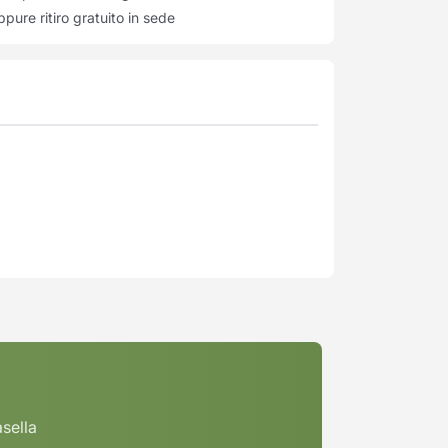
pure ritiro gratuito in sede
asella