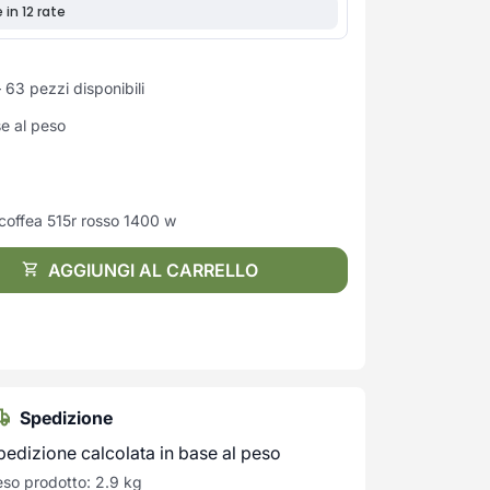
 63 pezzi disponibili
se al peso
coffea 515r rosso 1400 w
AGGIUNGI AL CARRELLO
Spedizione
pedizione calcolata in base al peso
so prodotto: 2.9 kg