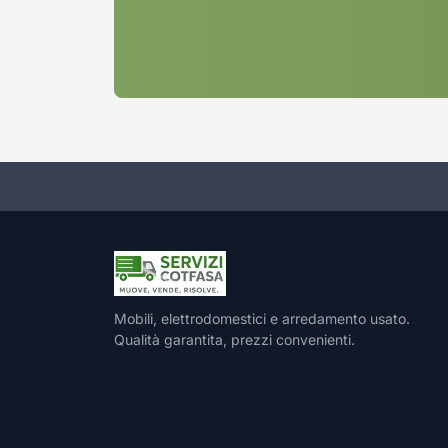
Mobili, elettrodomestici e arredamento usato.
Qualità garantita, prezzi convenienti.