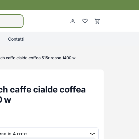
Contatti
h caffe cialde coffea 515r rosso 1400 w
 caffe cialde coffea
0 w