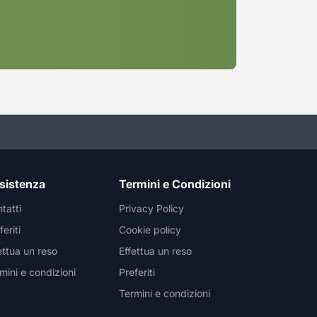
sistenza
Termini e Condizioni
tatti
Privacy Policy
feriti
Cookie policy
ettua un reso
Effettua un reso
mini e condizioni
Preferiti
Termini e condizioni