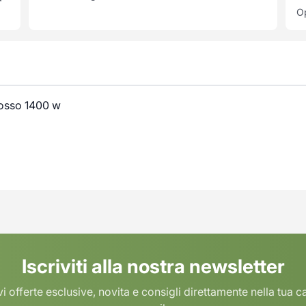
Op
rosso 1400 w
Iscriviti alla nostra newsletter
i offerte esclusive, novita e consigli direttamente nella tua c