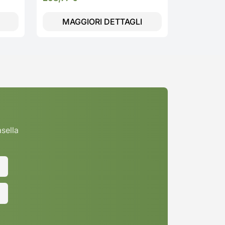
MAGGIORI DETTAGLI
asella