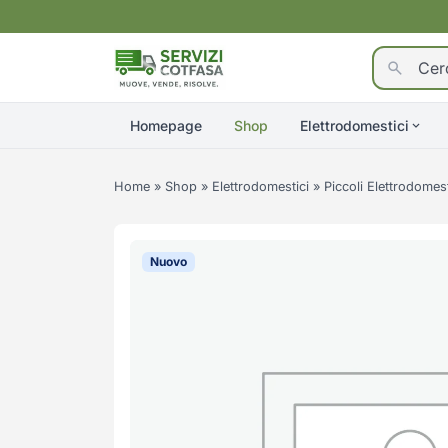
Homepage
Shop
Elettrodomestici
Home
»
Shop
»
Elettrodomestici
»
Piccoli Elettrodomest
Nuovo