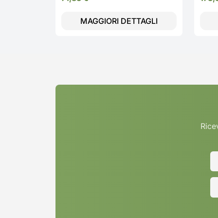
Polve
1318 
MAGGIORI DETTAGLI
Ricev