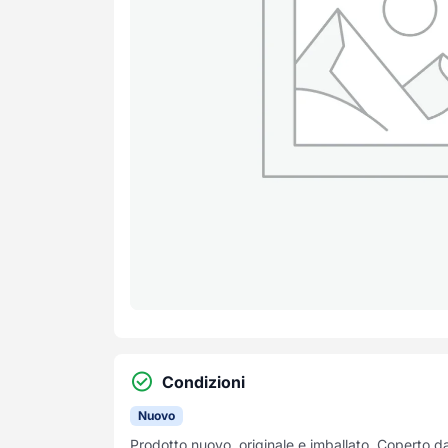
Condizioni
Nuovo
Prodotto nuovo, originale e imballato. Coperto d