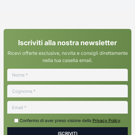
Iscriviti alla nostra newsletter
Ricevi offerte esclusive, novita e consigli direttamente
nella tua casella email.
Confermo di aver preso visione della
Privacy Policy
.