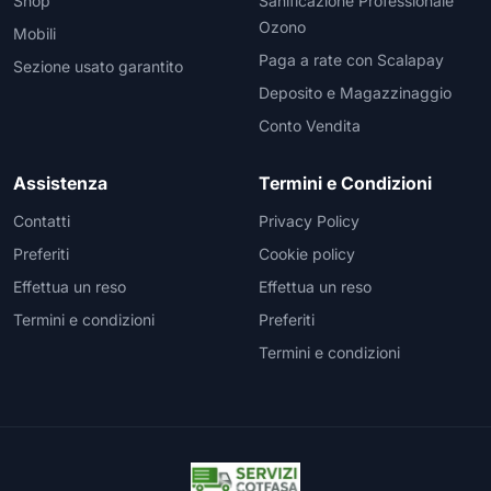
Shop
Sanificazione Professionale
Ozono
Mobili
Paga a rate con Scalapay
Sezione usato garantito
Deposito e Magazzinaggio
Conto Vendita
Assistenza
Termini e Condizioni
Contatti
Privacy Policy
Preferiti
Cookie policy
Effettua un reso
Effettua un reso
Termini e condizioni
Preferiti
Termini e condizioni