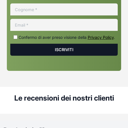
Confermo di aver preso visione della
Privacy Policy
.
Le recensioni dei nostri clienti