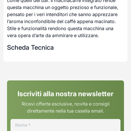
come quelli del bar. Il macinacaffè integrato rende
questa macchina un oggetto prezioso e funzionale,
pensato per i veri intenditori che sanno apprezzare
l’aroma inconfondibile del caffè appena macinato.
Stile e funzionalità rendono questa macchina una
vera opera d’arte da ammirare e utilizzare.
Scheda Tecnica
Iscriviti alla nostra newsletter
Ricevi offerte esclusive, novita e consigli
direttamente nella tua casella email.