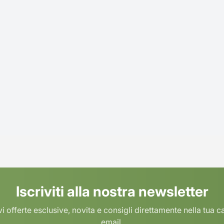
Iscriviti alla nostra newsletter
i offerte esclusive, novita e consigli direttamente nella tua c
email.