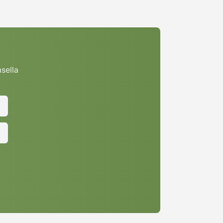
asella