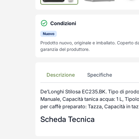
Condizioni
Nuovo
Prodotto nuovo, originale e imballato. Coperto d
garanzia del produttore.
Descrizione
Specifiche
De’Longhi Stilosa EC235.BK. Tipo di prodo
Manuale, Capacità tanica acqua: 1 L, Tipolo
per caffè preparato: Tazza, Capacità in ta
Scheda Tecnica