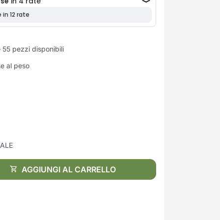
55 pezzi disponibili
se al peso
ALE
AGGIUNGI AL CARRELLO