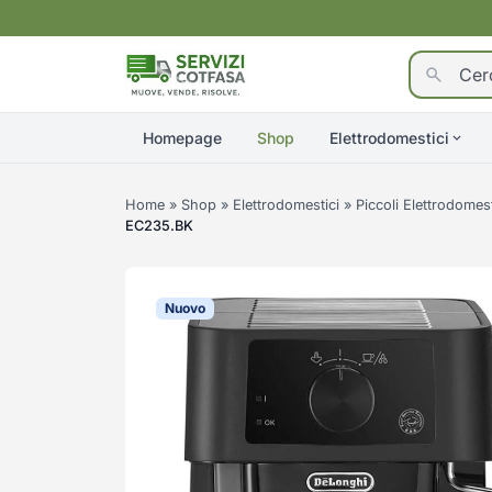
Homepage
Shop
Elettrodomestici
Home
»
Shop
»
Elettrodomestici
»
Piccoli Elettrodomest
EC235.BK
Nuovo