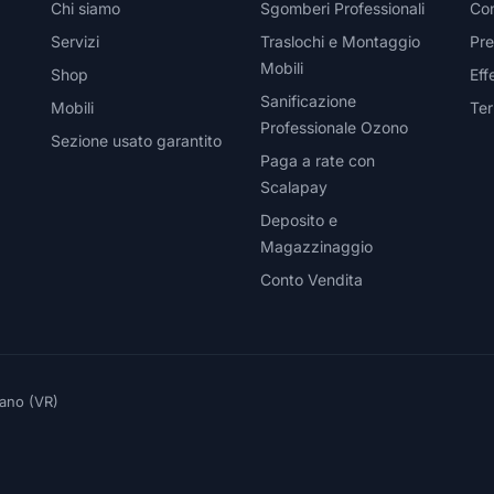
Chi siamo
Sgomberi Professionali
Con
Servizi
Traslochi e Montaggio
Pre
Mobili
Shop
Eff
Sanificazione
Mobili
Ter
Professionale Ozono
Sezione usato garantito
Paga a rate con
Scalapay
Deposito e
Magazzinaggio
Conto Vendita
eano (VR)