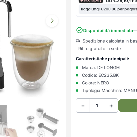
Disponibilità immediata
— 
Spedizione calcolata in ba
Ritiro gratuito in sede
Caratteristiche principali:
Marca:
DE LONGHI
Codice:
EC235.BK
Colore:
NERO
Tipologia Macchina:
MANU
−
+