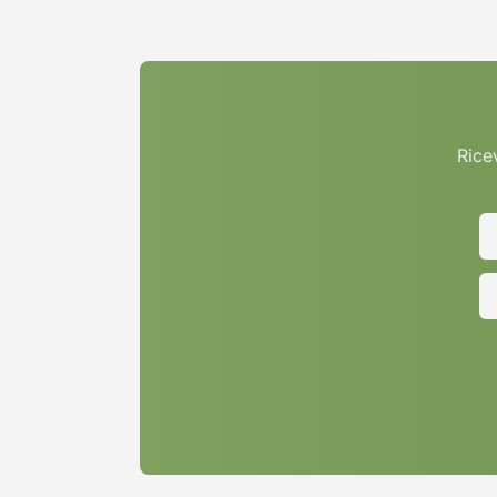
Ricev