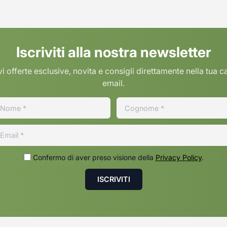
Iscriviti alla nostra newsletter
i offerte esclusive, novita e consigli direttamente nella tua c
email.
Confermo di aver preso visione della
Privacy Policy
.