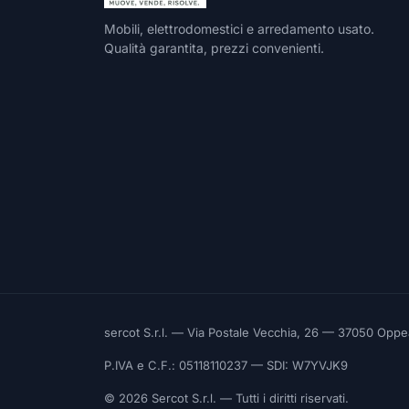
Mobili, elettrodomestici e arredamento usato.
Qualità garantita, prezzi convenienti.
sercot S.r.l. — Via Postale Vecchia, 26 — 37050 Opp
P.IVA e C.F.: 05118110237 — SDI: W7YVJK9
© 2026 Sercot S.r.l. — Tutti i diritti riservati.