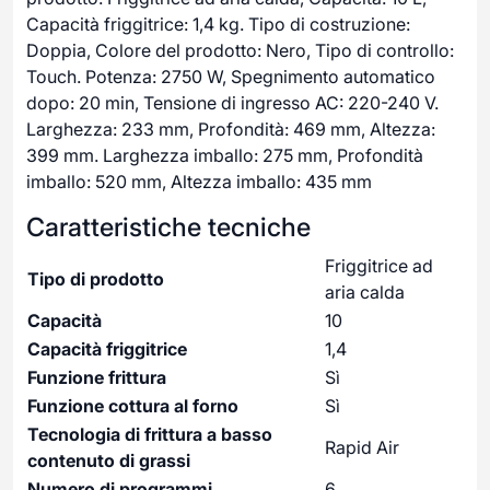
Capacità friggitrice: 1,4 kg. Tipo di costruzione:
Doppia, Colore del prodotto: Nero, Tipo di controllo:
Touch. Potenza: 2750 W, Spegnimento automatico
dopo: 20 min, Tensione di ingresso AC: 220-240 V.
Larghezza: 233 mm, Profondità: 469 mm, Altezza:
399 mm. Larghezza imballo: 275 mm, Profondità
imballo: 520 mm, Altezza imballo: 435 mm
Caratteristiche tecniche
Friggitrice ad
Tipo di prodotto
aria calda
Capacità
10
Capacità friggitrice
1,4
Funzione frittura
Sì
Funzione cottura al forno
Sì
Tecnologia di frittura a basso
Rapid Air
contenuto di grassi
Numero di programmi
6