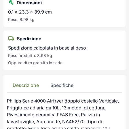
Dimensioni
0.1 × 23.3 × 39.9 cm
Peso: 8.98 kg
Spedizione
Spedizione calcolata in base al peso
Peso prodotto: 8.98 kg
Oppure ritiro gratuito in sede
Descrizione
Specifiche
Philips Serie 4000 Airfryer doppio cestello Verticale,
Friggitrice ad aria da 10L, 13 metodi di cottura,
Rivestimento ceramica PFAS Free, Pulizia in
lavastoviglie, App ricette, NA462/70. Tipo di
prodotto: Friggitrice ad aria calda, Capacità: 10 L,