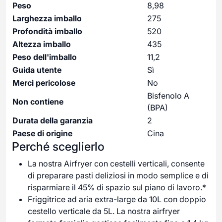
Peso
8,98
Larghezza imballo
275
Profondità imballo
520
Altezza imballo
435
Peso dell'imballo
11,2
Guida utente
Sì
Merci pericolose
No
Bisfenolo A
Non contiene
(BPA)
Durata della garanzia
2
Paese di origine
Cina
Perché sceglierlo
La nostra Airfryer con cestelli verticali, consente
di preparare pasti deliziosi in modo semplice e di
risparmiare il 45% di spazio sul piano di lavoro.*
Friggitrice ad aria extra-large da 10L con doppio
cestello verticale da 5L. La nostra airfryer