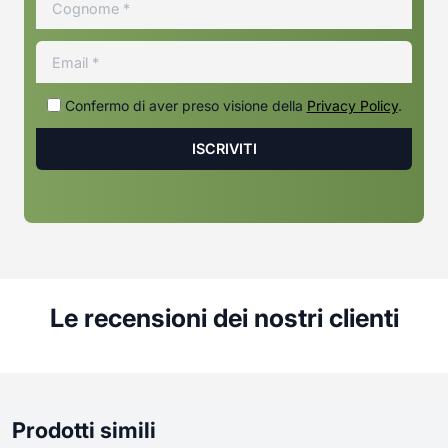
Confermo di aver preso visione della
Privacy Policy
.
Le recensioni dei nostri clienti
Prodotti simili