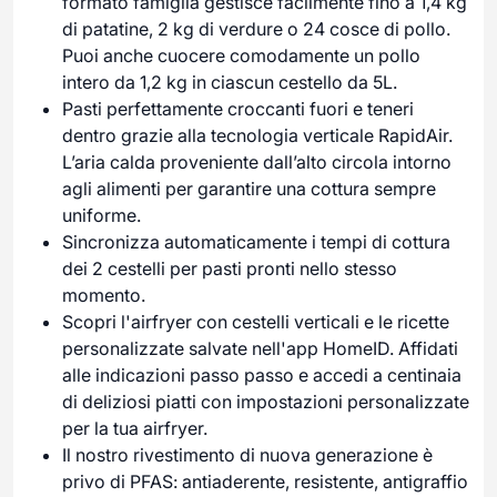
formato famiglia gestisce facilmente fino a 1,4 kg
di patatine, 2 kg di verdure o 24 cosce di pollo.
Puoi anche cuocere comodamente un pollo
intero da 1,2 kg in ciascun cestello da 5L.
Pasti perfettamente croccanti fuori e teneri
dentro grazie alla tecnologia verticale RapidAir.
L’aria calda proveniente dall’alto circola intorno
agli alimenti per garantire una cottura sempre
uniforme.
Sincronizza automaticamente i tempi di cottura
dei 2 cestelli per pasti pronti nello stesso
momento.
Scopri l'airfryer con cestelli verticali e le ricette
personalizzate salvate nell'app HomeID. Affidati
alle indicazioni passo passo e accedi a centinaia
di deliziosi piatti con impostazioni personalizzate
per la tua airfryer.
Il nostro rivestimento di nuova generazione è
privo di PFAS: antiaderente, resistente, antigraffio