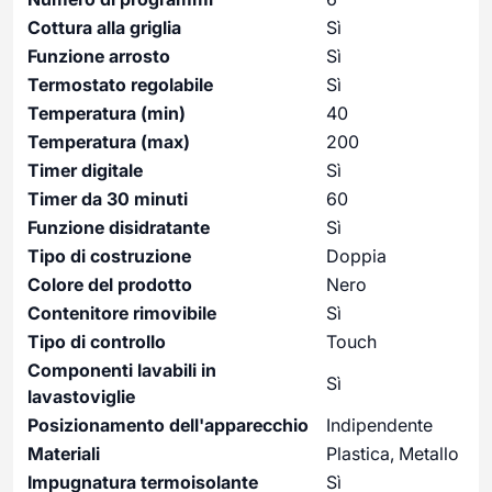
Cottura alla griglia
Sì
Funzione arrosto
Sì
Termostato regolabile
Sì
Temperatura (min)
40
Temperatura (max)
200
Timer digitale
Sì
Timer da 30 minuti
60
Funzione disidratante
Sì
Tipo di costruzione
Doppia
Colore del prodotto
Nero
Contenitore rimovibile
Sì
Tipo di controllo
Touch
Componenti lavabili in
Sì
lavastoviglie
Posizionamento dell'apparecchio
Indipendente
Materiali
Plastica, Metallo
Impugnatura termoisolante
Sì