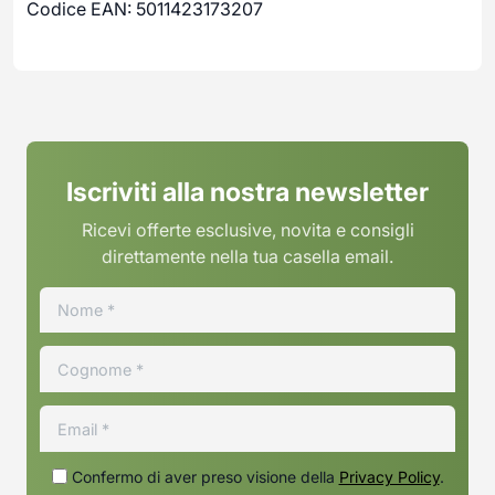
Codice EAN: 5011423173207
Iscriviti alla nostra newsletter
Ricevi offerte esclusive, novita e consigli
direttamente nella tua casella email.
Confermo di aver preso visione della
Privacy Policy
.