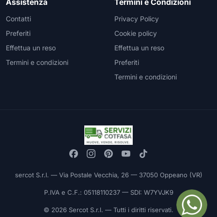
Assistenza
Termini e Condizioni
Contatti
Privacy Policy
Preferiti
Cookie policy
Effettua un reso
Effettua un reso
Termini e condizioni
Preferiti
Termini e condizioni
sercot S.r.l. — Via Postale Vecchia, 26 — 37050 Oppeano (VR)
P.IVA e C.F.: 05118110237 — SDI: W7YVJK9
© 2026 Sercot S.r.l. — Tutti i diritti riservati.