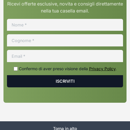
Ricevi offerte esclusive, novita e consigli direttamente
nella tua casella email.
Confermo di aver preso visione della
Privacy Policy
.
Torna in alto