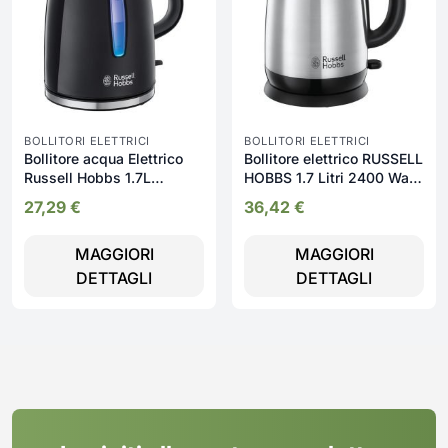
BOLLITORI ELETTRICI
BOLLITORI ELETTRICI
Bollitore acqua Elettrico
Bollitore elettrico RUSSELL
Russell Hobbs 1.7L
HOBBS 1.7 Litri 2400 Watt
2400W | 22591-70
| 23912-70
27,29
€
36,42
€
MAGGIORI
MAGGIORI
DETTAGLI
DETTAGLI