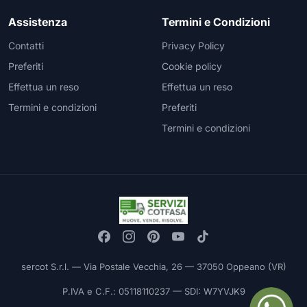
Assistenza
Termini e Condizioni
Contatti
Privacy Policy
Preferiti
Cookie policy
Effettua un reso
Effettua un reso
Termini e condizioni
Preferiti
Termini e condizioni
sercot S.r.l. — Via Postale Vecchia, 26 — 37050 Oppeano (VR)
P.IVA e C.F.: 05118110237 — SDI: W7YVJK9