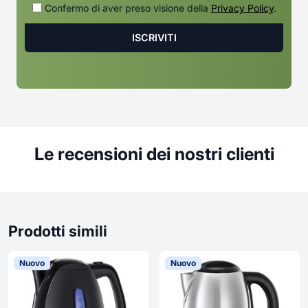
Confermo di aver preso visione della
Privacy Policy
.
Le recensioni dei nostri clienti
Prodotti simili
Nuovo
Nuovo