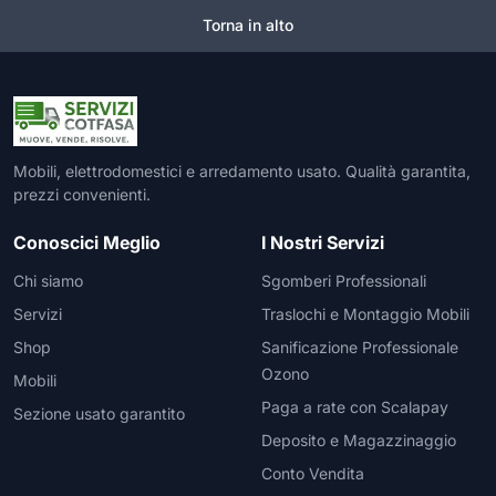
Torna in alto
Mobili, elettrodomestici e arredamento usato. Qualità garantita,
prezzi convenienti.
Conoscici Meglio
I Nostri Servizi
Chi siamo
Sgomberi Professionali
Servizi
Traslochi e Montaggio Mobili
Shop
Sanificazione Professionale
Ozono
Mobili
Paga a rate con Scalapay
Sezione usato garantito
Deposito e Magazzinaggio
Conto Vendita