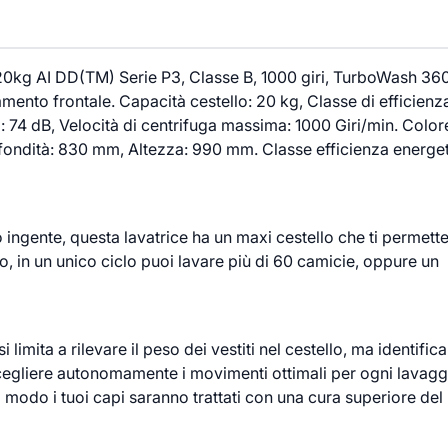
kg AI DD(TM) Serie P3, Classe B, 1000 giri, TurboWash 360
amento frontale. Capacità cestello: 20 kg, Classe di efficienz
a): 74 dB, Velocità di centrifuga massima: 1000 Giri/min. Color
ondità: 830 mm, Altezza: 990 mm. Classe efficienza energet
 ingente, questa lavatrice ha un maxi cestello che ti permette
, in un unico ciclo puoi lavare più di 60 camicie, oppure un
si limita a rilevare il peso dei vestiti nel cestello, ma identifica
scegliere autonomamente i movimenti ottimali per ogni lavagg
modo i tuoi capi saranno trattati con una cura superiore del