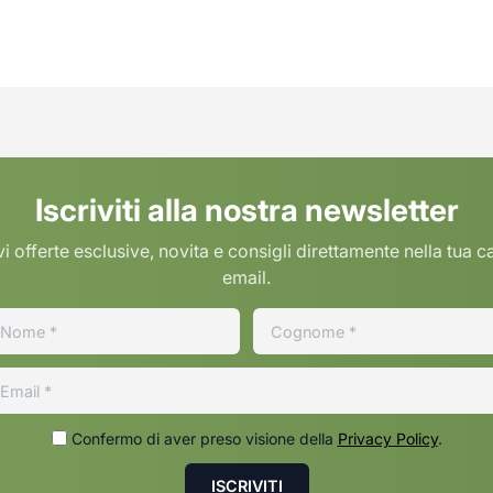
Iscriviti alla nostra newsletter
i offerte esclusive, novita e consigli direttamente nella tua c
email.
Confermo di aver preso visione della
Privacy Policy
.