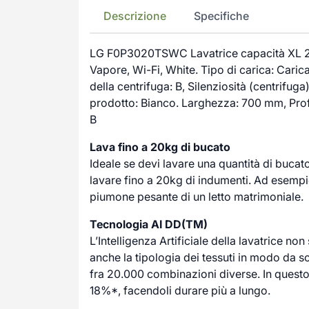
Descrizione
Specifiche
LG F0P3020TSWC Lavatrice capacità XL 20
Vapore, Wi-Fi, White. Tipo di carica: Caric
della centrifuga: B, Silenziosità (centrifug
prodotto: Bianco. Larghezza: 700 mm, Prof
B
Lava fino a 20kg di bucato
Ideale se devi lavare una quantità di bucato
lavare fino a 20kg di indumenti. Ad esempio
piumone pesante di un letto matrimoniale.
Tecnologia AI DD(TM)
L’Intelligenza Artificiale della lavatrice non 
anche la tipologia dei tessuti in modo da 
fra 20.000 combinazioni diverse. In questo 
18%*, facendoli durare più a lungo.