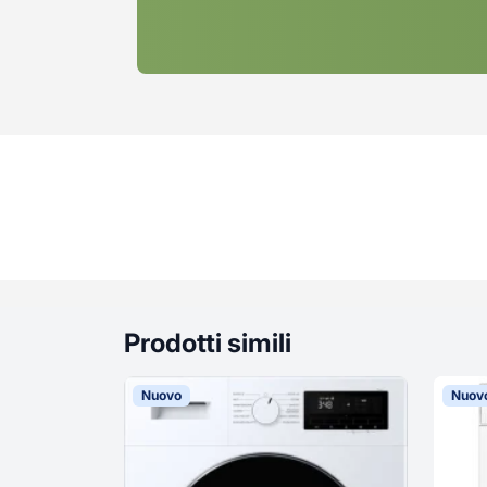
Prodotti simili
Nuovo
Nuov