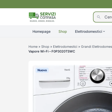
Homepage
Shop
Elettrodomestici
Home
»
Shop
»
Elettrodomestici
»
Grandi Elettrodomest
Vapore Wi-Fi – F0P3020TSWC
Nuovo