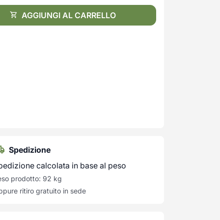
AGGIUNGI AL CARRELLO
Spedizione
pedizione calcolata in base al peso
so prodotto: 92 kg
pure ritiro gratuito in sede