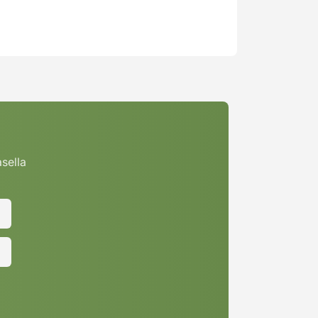
asella