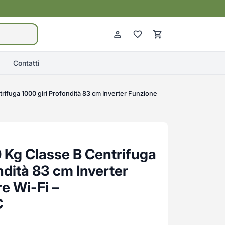
Contatti
trifuga 1000 giri Profondità 83 cm Inverter Funzione
0 Kg Classe B Centrifuga
ndità 83 cm Inverter
e Wi-Fi –
C