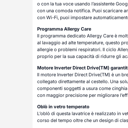
o con la tua voce usando l’assistente Googl
con una comoda notifica. Puoi scaricare an
con Wi-Fi, puoi impostare automaticamente 
Programma Allergy Care
Il programma dedicato Allergy Care è molto 
al lavaggio ad alte temperature, questo pr
allergie o problemi respiratori. Il ciclo Al
proprio per la sua capacità di ridurre gli 
Motore Inverter Direct Drive(TM) garantit
Il motore Inverter Direct Drive(TM) è un bre
collegato direttamente al cestello. Una sol
componenti soggetti a usura come cinghia e
con maggior precisione per migliorare l’eff
Oblò in vetro temperato
L’oblò di questa lavatrice è realizzato in 
corso del tempo oltre che un design di classe.