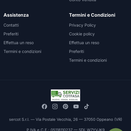
Assistenza
Termini e Condizioni
Contatti
Privacy Policy
Preferiti
Cookie policy
Effettua un reso
Effettua un reso
Termini e condizioni
Preferiti
Termini e condizioni
sercot S.r.l. — Via Postale Vecchia, 26 — 37050 Oppeano (VR)
P.IVA e C.F.: 05118110237 — SDI: W7YVJK9