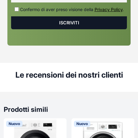
Confermo di aver preso visione della
Privacy Policy
.
Le recensioni dei nostri clienti
Prodotti simili
Nuovo
Nuovo