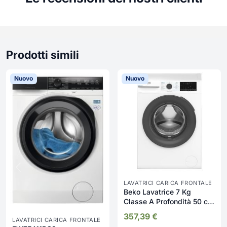
Prodotti simili
Nuovo
Nuovo
LAVATRICI CARICA FRONTALE
Beko Lavatrice 7 Kg
Classe A Profondità 50 cm
Centrifuga 1200 giri
357,39
€
LAVATRICI CARICA FRONTALE
Inverter Vapore