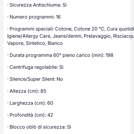
· Sicurezza Antischiuma: Sì
· Numero programmi: 16
· Programmi speciali: Cotone, Cotone 20 °C, Cura quotid
Igiene/Allergy Care, Jeans/denim, Prelavaggio, Risciacquo,
Vapore, Sintetico, Bianco
· Durata programma 60° pieno carico (min): 198
· Centrifuga regolabile: Sì
· Silence/Super Silent: No
· Altezza (cm): 85
· Larghezza (cm): 60
· Profondità (cm): 42
· Blocco oblò di sicurezza: Sì