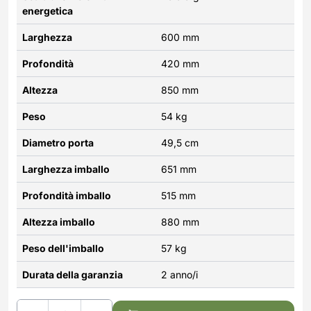
energetica
Larghezza
600 mm
Profondità
420 mm
Altezza
850 mm
Peso
54 kg
Diametro porta
49,5 cm
Larghezza imballo
651 mm
Profondità imballo
515 mm
Altezza imballo
880 mm
Peso dell'imballo
57 kg
Durata della garanzia
2 anno/i