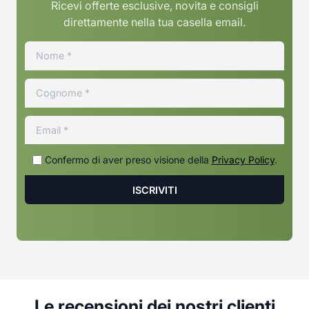
Ricevi offerte esclusive, novita e consigli
direttamente nella tua casella email.
Confermo di aver preso visione della
Privacy Policy
.
Le recensioni dei nostri clienti