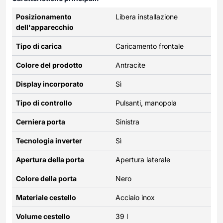
Posizionamento
Libera installazione
dell'apparecchio
Tipo di carica
Caricamento frontale
Colore del prodotto
Antracite
Display incorporato
Sì
Tipo di controllo
Pulsanti, manopola
Cerniera porta
Sinistra
Tecnologia inverter
Sì
Apertura della porta
Apertura laterale
Colore della porta
Nero
Materiale cestello
Acciaio inox
Volume cestello
39 l