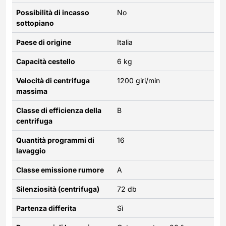
Possibilità di incasso
No
sottopiano
Paese di origine
Italia
Capacità cestello
6 kg
Velocità di centrifuga
1200 giri/min
massima
Classe di efficienza della
B
centrifuga
Quantità programmi di
16
lavaggio
Classe emissione rumore
A
Silenziosità (centrifuga)
72 db
Partenza differita
Sì