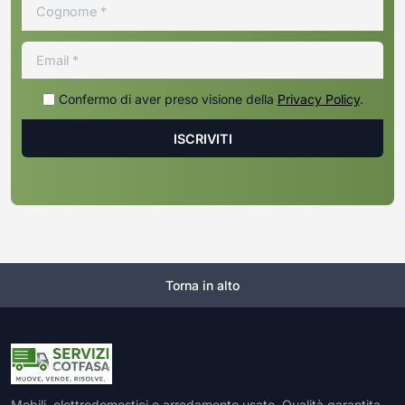
Confermo di aver preso visione della
Privacy Policy
.
Torna in alto
Mobili, elettrodomestici e arredamento usato. Qualità garantita,