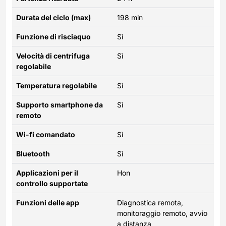
Durata del ciclo (max)
198 min
Funzione di risciaquo
Sì
Velocità di centrifuga
Sì
regolabile
Temperatura regolabile
Sì
Supporto smartphone da
Sì
remoto
Wi-fi comandato
Sì
Bluetooth
Sì
Applicazioni per il
Hon
controllo supportate
Funzioni delle app
Diagnostica remota,
monitoraggio remoto, avvio
a distanza