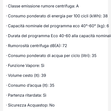
· Classe emissione rumore centrifuga: A
· Consumo ponderato di energia per 100 cicli (kWh): 38
· Capacità nominale del programma eco 40°-60° (kg): 6
· Durata del programma Eco 40-60 alla capacità nominal
· Rumorosità centrifuga dB(A): 72
· Consumo ponderato di acqua per ciclo (litri): 35
· Funzione Vapore: Sì
· Volume cesto (lt): 39
· Consumo d’acqua (lt): 35
· Partenza ritardata: Sì
· Sicurezza Acquastop: No