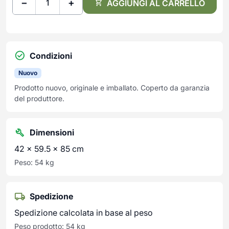
−
+
AGGIUNGI AL CARRELLO
Condizioni
Nuovo
Prodotto nuovo, originale e imballato. Coperto da garanzia
del produttore.
Dimensioni
42 × 59.5 × 85 cm
Peso: 54 kg
Spedizione
Spedizione calcolata in base al peso
Peso prodotto: 54 kg