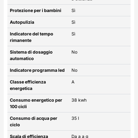
Protezione per i bambini
Sì
Autopulizia
Sì
Indicatore del tempo
Sì
rimanente
Sistema di dosaggio
No
automatico
Indicatore programma led
No
Classe efficienza
A
energetica
Consumo energetico per
38 kwh
100 cicli
Consumo di acqua per
35 l
ciclo
Scala di efficienza
Da a a g