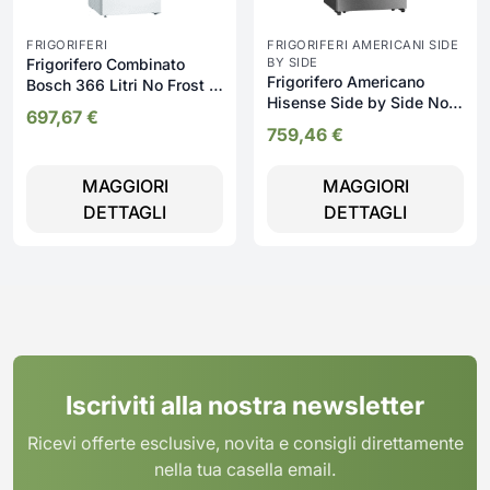
FRIGORIFERI
FRIGORIFERI AMERICANI SIDE
Frigorifero Combinato
BY SIDE
Frigorifero Americano
Bosch 366 Litri No Frost -
Hisense Side by Side No
KGN39VWEQ
697,67
€
Frost 485 Litri -
759,46
€
RF632N4BCE
MAGGIORI
MAGGIORI
DETTAGLI
DETTAGLI
Iscriviti alla nostra newsletter
Ricevi offerte esclusive, novita e consigli direttamente
nella tua casella email.