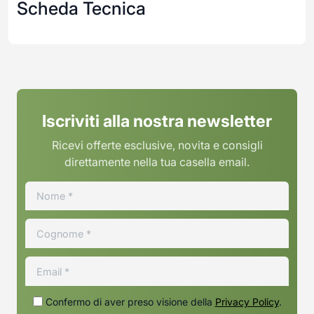
Scheda Tecnica
Iscriviti alla nostra newsletter
Ricevi offerte esclusive, novita e consigli
direttamente nella tua casella email.
Confermo di aver preso visione della
Privacy Policy
.