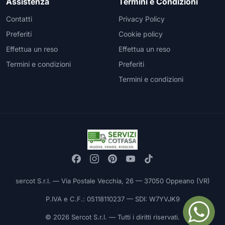
Assistenza
Termini e Condizioni
Contatti
Privacy Policy
Preferiti
Cookie policy
Effettua un reso
Effettua un reso
Termini e condizioni
Preferiti
Termini e condizioni
sercot S.r.l. — Via Postale Vecchia, 26 — 37050 Oppeano (VR)
P.IVA e C.F.: 05118110237 — SDI: W7YVJK9
© 2026 Sercot S.r.l. — Tutti i diritti riservati.