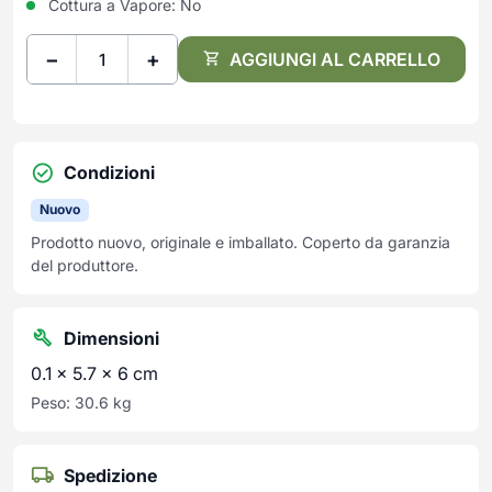
Cottura a Vapore:
No
−
+
AGGIUNGI AL CARRELLO
Condizioni
Nuovo
Prodotto nuovo, originale e imballato. Coperto da garanzia
del produttore.
Dimensioni
0.1 × 5.7 × 6 cm
Peso: 30.6 kg
Spedizione