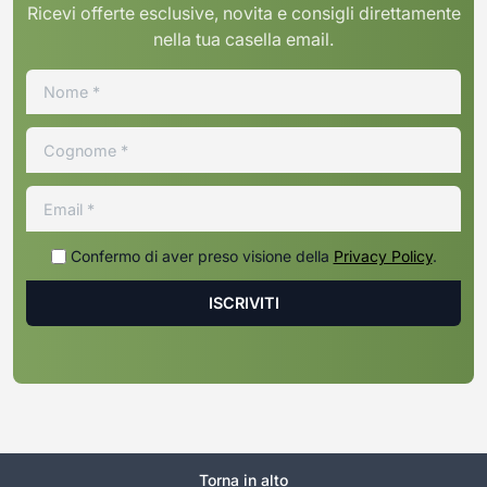
Ricevi offerte esclusive, novita e consigli direttamente
nella tua casella email.
Confermo di aver preso visione della
Privacy Policy
.
Torna in alto