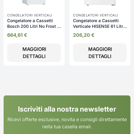
CONGELATORI VERTICALI
CONGELATORI VERTICALI
Congelatore a Cassetti
Congelatore a Cassetti
Bosch 200 Litri No Frost -
Verticale HISENSE 61 Litri
GSN29VWEP
- FV78D4AWE
664,61
€
206,20
€
MAGGIORI
MAGGIORI
DETTAGLI
DETTAGLI
Iscriviti alla nostra newsletter
Ricevi offerte esclusive, novita e consigli direttamente
nella tua casella email.