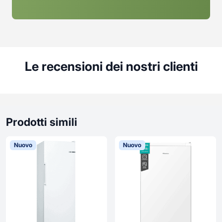
Le recensioni dei nostri clienti
Prodotti simili
Nuovo
Nuovo