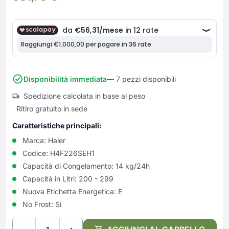
Frullatori
Lampade da parete
Mobili Ingresso
Grattugie elettriche
TAVOLI USATI
TAVOLINI USATI
Lampade da tavolo
Mobili Multiuso
Macchine caffe e capsule
Lampade da terra
Multiuso e Scarpiere
Pulizia Casa
Scarpiere
Robot Da Cucina
Sbattitori
SOGGIORNO
UFFICIO
Disponibilità immediata
— 7 pezzi disponibili
Spremiagrumi e Centrifughe
Complementi Soggiorno
Banconi Reception
Spedizione calcolata in base al peso
Stiro
Divani e Poltrone
Cucitrici e accessori
Ritiro gratuito in sede
Tostapane
Sedie e Sgabelli
Mobili per ufficio
Caratteristiche principali:
Tritacarne
Soggiorni e Pareti
Moduli per ufficio
Tritaverdure elettrici
Marca:
Haier
Tavoli e Tavolini
Poltrone Barber Shop
Codice:
H4F226SEH1
Utensili da cucina
Scrivanie
Capacità di Congelamento:
14 kg/24h
Yogurtiere
Sedie per ufficio
Capacità in Litri:
200 - 299
Nuova Etichetta Energetica:
E
No Frost:
Si