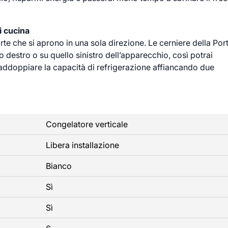
i cucina
rte che si aprono in una sola direzione. Le cerniere della Por
 destro o su quello sinistro dell’apparecchio, così potrai
e raddoppiare la capacità di refrigerazione affiancando due
Congelatore verticale
Libera installazione
Bianco
Sì
Sì