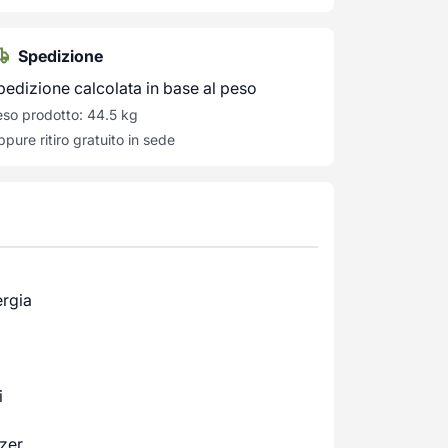
Spedizione
pedizione calcolata in base al peso
so prodotto: 44.5 kg
pure ritiro gratuito in sede
ergia
i
zer.