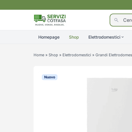
Homepage
Shop
Elettrodomestici
Home
»
Shop
»
Elettrodomestici
»
Grandi Elettrodomest
Nuovo