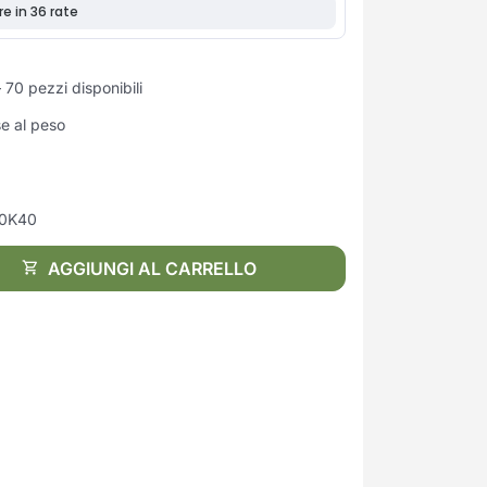
 70 pezzi disponibili
se al peso
10K40
AGGIUNGI AL CARRELLO