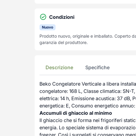
Condizioni
Nuovo
Prodotto nuovo, originale e imballato. Coperto d
garanzia del produttore.
Descrizione
Specifiche
Beko Congelatore Verticale a libera instal
congelatore: 168 L, Classe climatica: SN-
elettrica: 14 h, Emissione acustica: 37 dB, 
energetica: E, Consumo energetico annuo:
Accumuli di ghiaccio al minimo
Il ghiaccio che si forma nei frigoriferi stat
energia. Lo speciale sistema di evaporazio
freezer. Così i surgelati si conservano meg