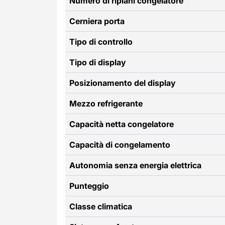
Numero di ripiani congelatore
Cerniera porta
Tipo di controllo
Tipo di display
Posizionamento del display
Mezzo refrigerante
Capacità netta congelatore
Capacità di congelamento
Autonomia senza energia elettrica
Punteggio
Classe climatica