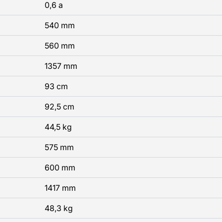
0,6 a
540 mm
560 mm
1357 mm
93 cm
92,5 cm
44,5 kg
575 mm
600 mm
1417 mm
48,3 kg