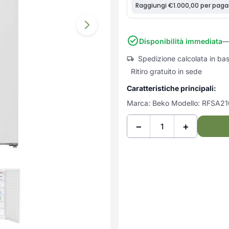
Disponibilità immediata
—
Spedizione calcolata in ba
Ritiro gratuito in sede
Caratteristiche principali:
Marca: Beko Modello: RFSA2
−
+