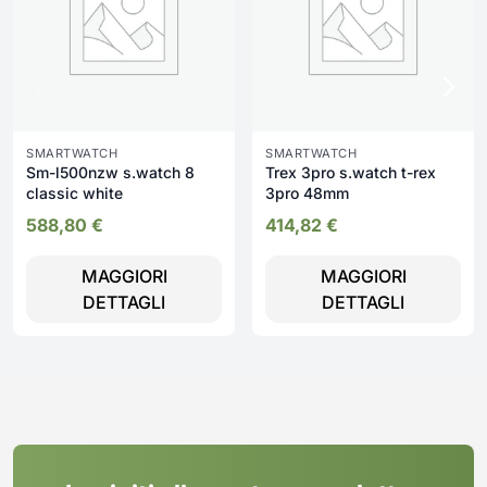
SMARTWATCH
SMARTWATCH
Sm-l500nzw s.watch 8
Trex 3pro s.watch t-rex
classic white
3pro 48mm
588,80
€
414,82
€
MAGGIORI
MAGGIORI
DETTAGLI
DETTAGLI