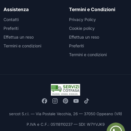
Assistenza
Termini e Condizioni
Contatti
Privacy Policy
Preferiti
Cookie policy
Effettua un reso
Effettua un reso
Termini e condizioni
Preferiti
Termini e condizioni
sercot S.r.l. — Via Postale Vecchia, 26 — 37050 Oppeano (VR)
P.IVA e C.F.: 05118110237 — SDI: W7YVJK9