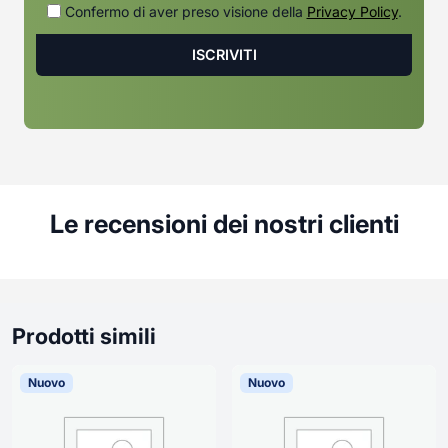
Confermo di aver preso visione della
Privacy Policy
.
Le recensioni dei nostri clienti
Prodotti simili
Nuovo
Nuovo