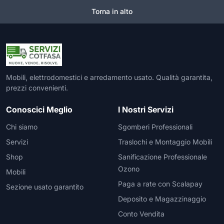
Torna in alto
Mobili, elettrodomestici e arredamento usato. Qualità garantita,
prezzi convenienti.
Conoscici Meglio
I Nostri Servizi
Chi siamo
Sgomberi Professionali
Servizi
Traslochi e Montaggio Mobili
Shop
Sanificazione Professionale
Ozono
Mobili
Paga a rate con Scalapay
Sezione usato garantito
Deposito e Magazzinaggio
Conto Vendita