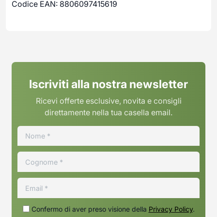
Codice EAN: 8806097415619
Iscriviti alla nostra newsletter
Ricevi offerte esclusive, novita e consigli
direttamente nella tua casella email.
Confermo di aver preso visione della
Privacy Policy
.