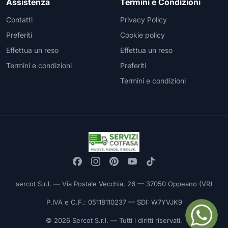
Assistenza
Termini e Condizioni
Contatti
Privacy Policy
Preferiti
Cookie policy
Effettua un reso
Effettua un reso
Termini e condizioni
Preferiti
Termini e condizioni
sercot S.r.l. — Via Postale Vecchia, 26 — 37050 Oppeano (VR)
P.IVA e C.F.: 05118110237 — SDI: W7YVJK9
© 2026 Sercot S.r.l. — Tutti i diritti riservati.