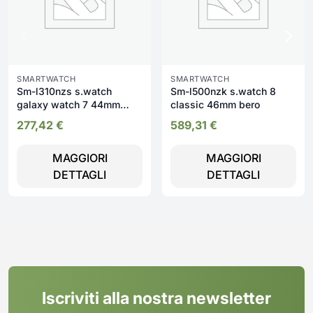
SMARTWATCH
SMARTWATCH
Sm-l310nzs s.watch
Sm-l500nzk s.watch 8
galaxy watch 7 44mm
classic 46mm bero
silver
277,42
€
589,31
€
MAGGIORI
MAGGIORI
DETTAGLI
DETTAGLI
Iscriviti alla nostra newsletter