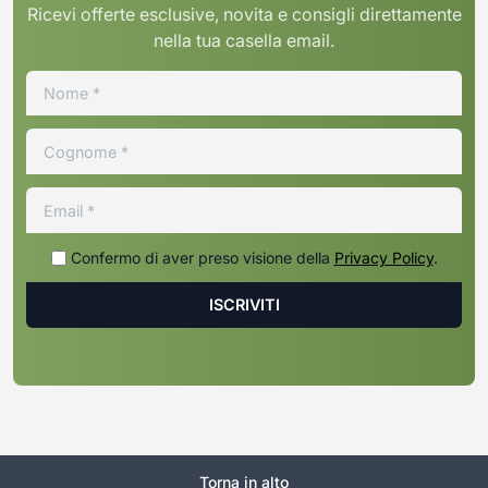
Ricevi offerte esclusive, novita e consigli direttamente
nella tua casella email.
Confermo di aver preso visione della
Privacy Policy
.
Torna in alto