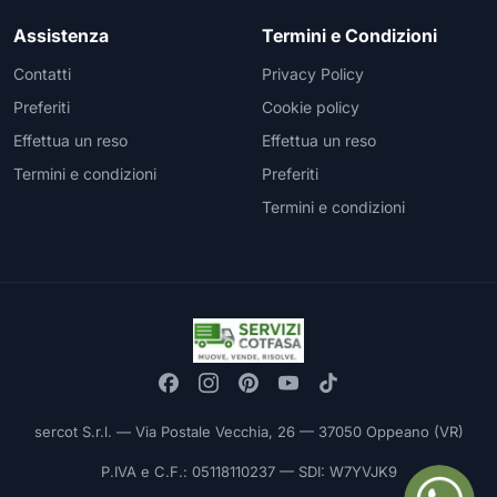
Assistenza
Termini e Condizioni
Contatti
Privacy Policy
Preferiti
Cookie policy
Effettua un reso
Effettua un reso
Termini e condizioni
Preferiti
Termini e condizioni
sercot S.r.l. — Via Postale Vecchia, 26 — 37050 Oppeano (VR)
P.IVA e C.F.: 05118110237 — SDI: W7YVJK9