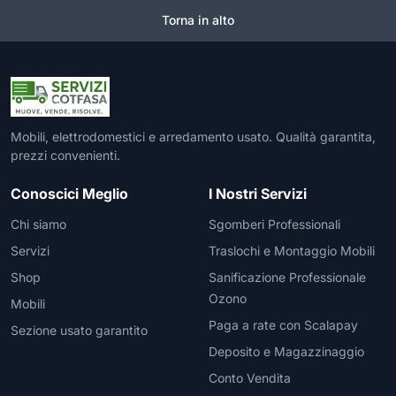
Torna in alto
Mobili, elettrodomestici e arredamento usato. Qualità garantita,
prezzi convenienti.
Conoscici Meglio
I Nostri Servizi
Chi siamo
Sgomberi Professionali
Servizi
Traslochi e Montaggio Mobili
Shop
Sanificazione Professionale
Ozono
Mobili
Paga a rate con Scalapay
Sezione usato garantito
Deposito e Magazzinaggio
Conto Vendita