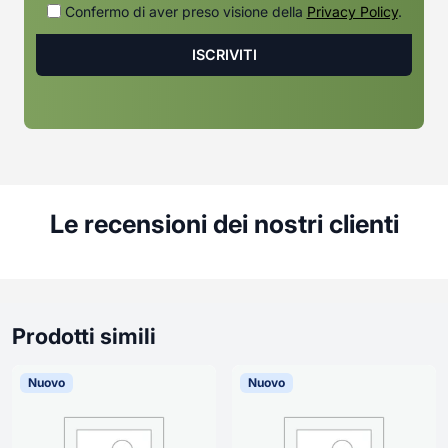
Confermo di aver preso visione della
Privacy Policy
.
Le recensioni dei nostri clienti
Prodotti simili
Nuovo
Nuovo