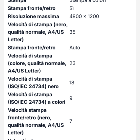
Stampa fronte/retro
Sì
Risoluzione massima
4800 x 1200
Velocità di stampa (nero,
qualità normale, A4/US
35
Letter)
Stampa fronte/retro
Auto
Velocità di stampa
(colore, qualità normale,
23
A4/US Letter)
Velocità di stampa
18
(ISO/IEC 24734) nero
Velocità di stampa
9
(ISO/IEC 24734) a colori
Velocità stampa
fronte/retro (nero,
7
qualità normale, A4/US
Letter)