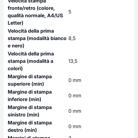
Velocità stampa
fronte/retro (colore,
5
qualità normale, A4/US
Letter)
Velocità della prima
stampa (modalità bianco
8,5
e nero)
Velocità della prima
stampa (modalità a
13,5
colori)
Margine di stampa
0 mm
superiore (min)
Margine di stampa
0 mm
inferiore (min)
Margine di stampa
0 mm
sinistro (min)
Margine di stampa
0 mm
destro (min)
Margini di stampa
3