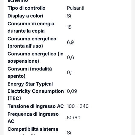
Tipo di controllo
Pulsanti
Display a colori
Sì
Consumo di energia
15
durante la copia
Consumo energetico
6,9
(pronta all'uso)
Consumo energetico (in
0,6
sospensione)
Consumi (modalità
0,1
spento)
Energy Star Typical
Electricity Consumption
0,09
(TEC)
Tensione di ingresso AC
100 – 240
Frequenza di ingresso
50/60
AC
Compatibilità sistema
Sì