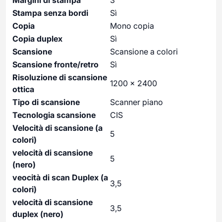
Stampa senza bordi
Sì
Copia
Mono copia
Copia duplex
Sì
Scansione
Scansione a colori
Scansione fronte/retro
Sì
Risoluzione di scansione
1200 x 2400
ottica
Tipo di scansione
Scanner piano
Tecnologia scansione
CIS
Velocità di scansione (a
5
colori)
velocità di scansione
5
(nero)
veocità di scan Duplex (a
3,5
colori)
velocità di scansione
3,5
duplex (nero)