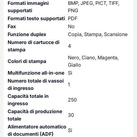
Formati immagini
BMP, JPEG, PICT, TIFF,
supportati
PNG
Formati testo supportati
PDF
Fax
No
Funzione duplex
Copia, Stampa, Scansione
Numero di cartucce di
4
stampa
Nero, Ciano, Magenta,
Colori di stampa
Giallo
Multifunzione all-in-one
Sì
Numero totale di vassoi
1
di ingresso
Capacità totale in
250
ingresso
Capacità di produzione
30
totale
Alimentatore automatico
Sì
di documenti (ADF)