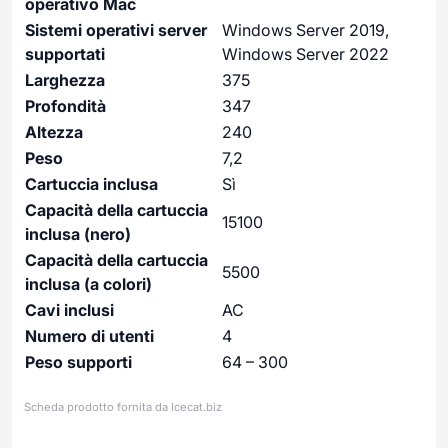
operativo Mac
Sistemi operativi server
Windows Server 2019,
supportati
Windows Server 2022
Larghezza
375
Profondità
347
Altezza
240
Peso
7,2
Cartuccia inclusa
Sì
Capacità della cartuccia
15100
inclusa (nero)
Capacità della cartuccia
5500
inclusa (a colori)
Cavi inclusi
AC
Numero di utenti
4
Peso supporti
64 – 300
Scheda prodotto fornita da
Icecat.biz