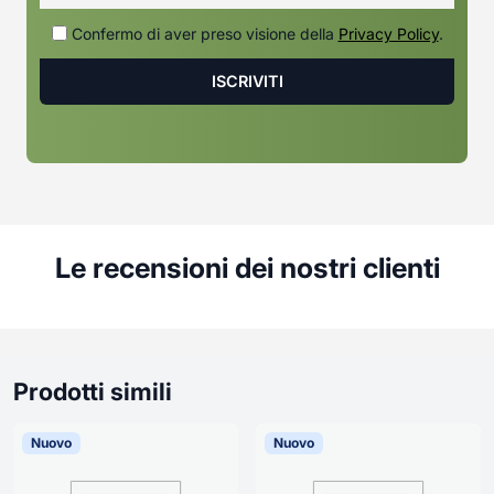
Confermo di aver preso visione della
Privacy Policy
.
Le recensioni dei nostri clienti
Prodotti simili
Nuovo
Nuovo