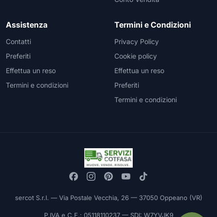
Assistenza
Termini e Condizioni
Contatti
Privacy Policy
Preferiti
Cookie policy
Effettua un reso
Effettua un reso
Termini e condizioni
Preferiti
Termini e condizioni
sercot S.r.l. — Via Postale Vecchia, 26 — 37050 Oppeano (VR)
P.IVA e C.F.: 05118110237 — SDI: W7YVJK9