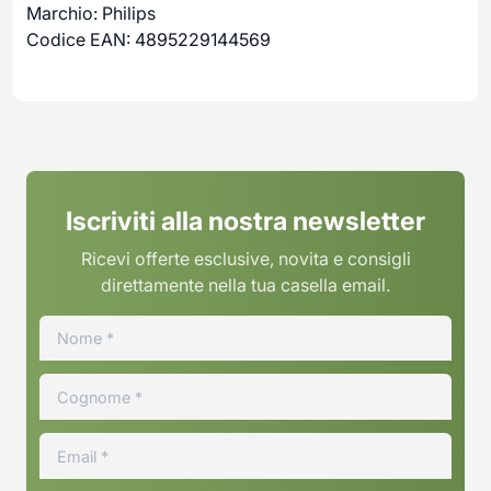
Marchio: Philips
Codice EAN: 4895229144569
Iscriviti alla nostra newsletter
Ricevi offerte esclusive, novita e consigli
direttamente nella tua casella email.