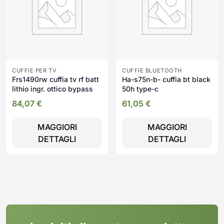
CUFFIE PER TV
CUFFIE BLUETOOTH
Frs1490rw cuffia tv rf batt
Ha-s75n-b- cuffia bt black
lithio ingr. ottico bypass
50h type-c
84,07
€
61,05
€
MAGGIORI
MAGGIORI
DETTAGLI
DETTAGLI