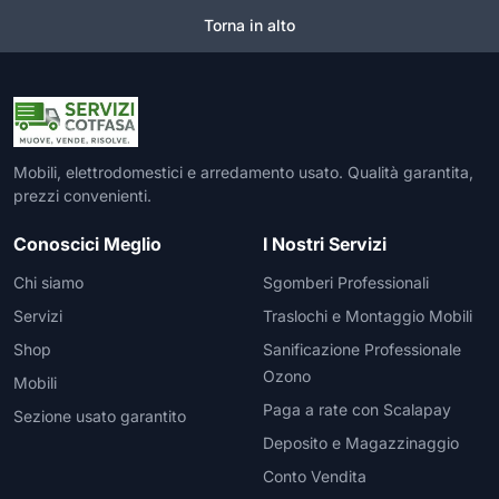
Torna in alto
Mobili, elettrodomestici e arredamento usato. Qualità garantita,
prezzi convenienti.
Conoscici Meglio
I Nostri Servizi
Chi siamo
Sgomberi Professionali
Servizi
Traslochi e Montaggio Mobili
Shop
Sanificazione Professionale
Ozono
Mobili
Paga a rate con Scalapay
Sezione usato garantito
Deposito e Magazzinaggio
Conto Vendita