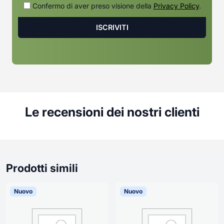
Confermo di aver preso visione della
Privacy Policy
.
Le recensioni dei nostri clienti
Prodotti simili
Nuovo
Nuovo