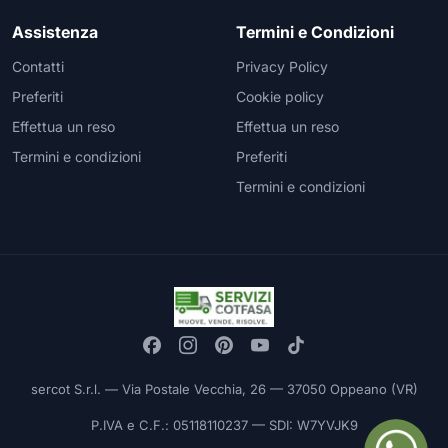
Assistenza
Termini e Condizioni
Contatti
Privacy Policy
Preferiti
Cookie policy
Effettua un reso
Effettua un reso
Termini e condizioni
Preferiti
Termini e condizioni
sercot S.r.l. — Via Postale Vecchia, 26 — 37050 Oppeano (VR)
P.IVA e C.F.: 05118110237 — SDI: W7YVJK9