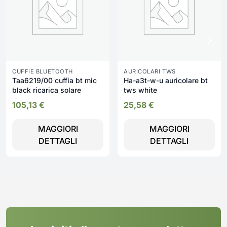
CUFFIE BLUETOOTH
AURICOLARI TWS
Taa6219/00 cuffia bt mic
Ha-a3t-w-u auricolare bt
black ricarica solare
tws white
105,13
€
25,58
€
MAGGIORI
MAGGIORI
DETTAGLI
DETTAGLI