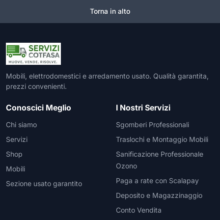
Torna in alto
Mobili, elettrodomestici e arredamento usato. Qualità garantita,
prezzi convenienti.
Conoscici Meglio
I Nostri Servizi
Chi siamo
Sgomberi Professionali
Servizi
Traslochi e Montaggio Mobili
Shop
Sanificazione Professionale
Ozono
Mobili
Paga a rate con Scalapay
Sezione usato garantito
Deposito e Magazzinaggio
Conto Vendita