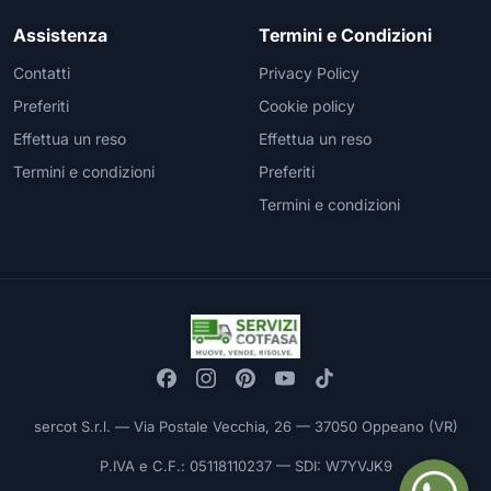
Assistenza
Termini e Condizioni
Contatti
Privacy Policy
Preferiti
Cookie policy
Effettua un reso
Effettua un reso
Termini e condizioni
Preferiti
Termini e condizioni
sercot S.r.l. — Via Postale Vecchia, 26 — 37050 Oppeano (VR)
P.IVA e C.F.: 05118110237 — SDI: W7YVJK9