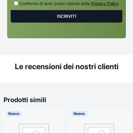
Confermo di aver preso visione della
Privacy Policy
.
Le recensioni dei nostri clienti
Prodotti simili
Nuovo
Nuovo