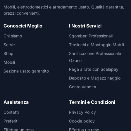
Mobili, elettrodomestici e arredamento usato. Qualità garantita,
prezzi convenienti.
Conoscici Meglio
I Nostri Servizi
Chi siamo
Sgomberi Professionali
Servizi
Traslochi e Montaggio Mobili
Shop
Sanificazione Professionale
Ozono
Mobili
Paga a rate con Scalapay
Sezione usato garantito
Deposito e Magazzinaggio
Conto Vendita
Assistenza
Termini e Condizioni
Contatti
Privacy Policy
Preferiti
Cookie policy
Effettua un reso
Effettua un reso