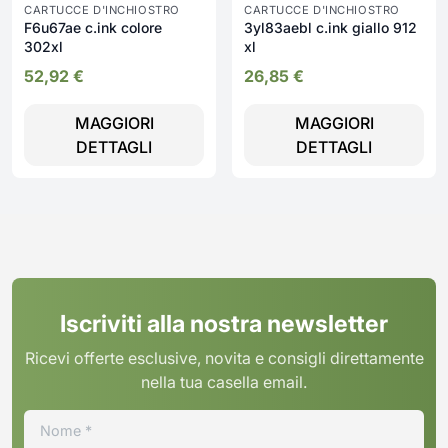
CARTUCCE D'INCHIOSTRO
CARTUCCE D'INCHIOSTRO
F6u67ae c.ink colore
3yl83aebl c.ink giallo 912
302xl
xl
52,92
€
26,85
€
MAGGIORI
MAGGIORI
DETTAGLI
DETTAGLI
Iscriviti alla nostra newsletter
Ricevi offerte esclusive, novita e consigli direttamente
nella tua casella email.