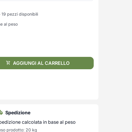
19 pezzi disponibili
se al peso
AGGIUNGI AL CARRELLO
Spedizione
pedizione calcolata in base al peso
so prodotto: 20 kg