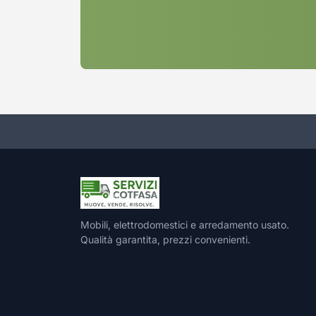
Mobili, elettrodomestici e arredamento usato.
Qualità garantita, prezzi convenienti.