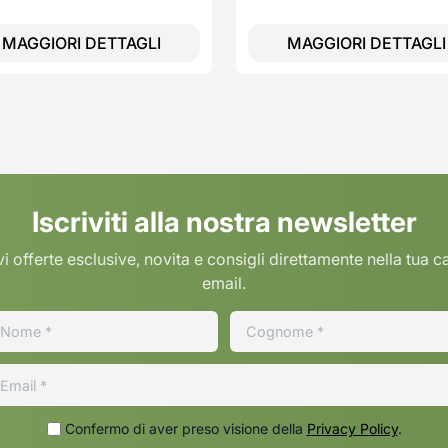
MAGGIORI DETTAGLI
MAGGIORI DETTAGLI
Iscriviti alla nostra newsletter
i offerte esclusive, novita e consigli direttamente nella tua c
email.
Confermo di aver preso visione della
Privacy Policy
.