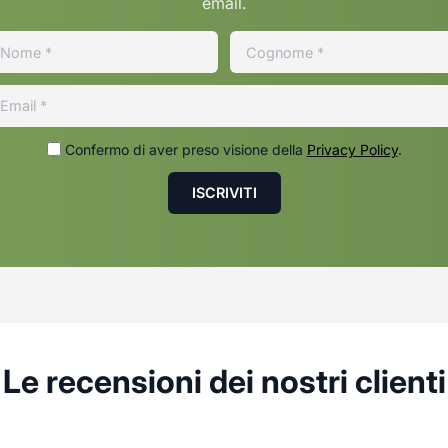
email.
Confermo di aver preso visione della
Privacy Policy
.
Le recensioni dei nostri clienti