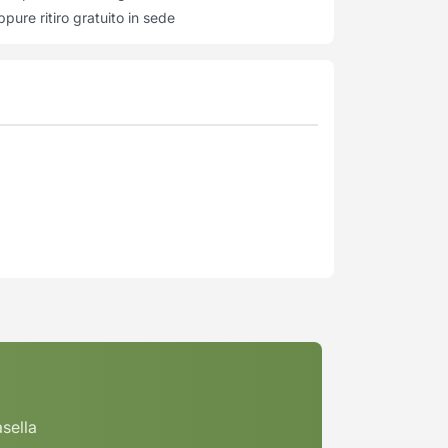
pure ritiro gratuito in sede
asella