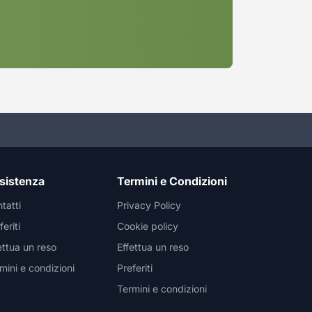
sistenza
Termini e Condizioni
tatti
Privacy Policy
feriti
Cookie policy
ettua un reso
Effettua un reso
mini e condizioni
Preferiti
Termini e condizioni