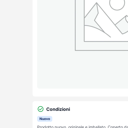
Condizioni
Nuovo
Prodotto nuovo, originale e imballato. Coperto d