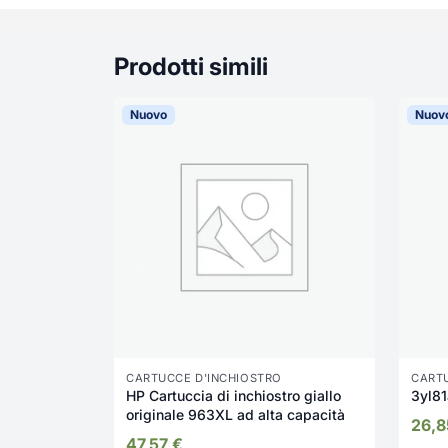
Prodotti simili
Nuovo
Nuov
CARTUCCE D'INCHIOSTRO
CART
HP Cartuccia di inchiostro giallo
originale 963XL ad alta capacità
26,
47,57
€