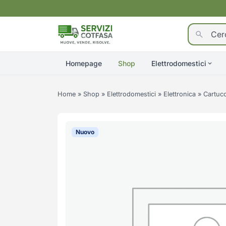
Homepage
Shop
Elettrodomestici
Home
»
Shop
»
Elettrodomestici
»
Elettronica
»
Cartucc
Nuovo