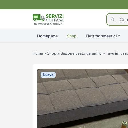
Homepage
Shop
Elettrodomestici
Home
»
Shop
»
Sezione usato garantito
»
Tavolini usat
Nuovo