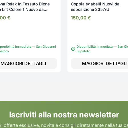
ona Relax In Tessuto Dione
Coppia sgabelli Nuovi da
Lift Colore 1 Nuovo da
esposizione 2357/U
sizione 2338/U
,00
€
150,00
€
ponibilità immediata — San Giovanni
Disponibilità immediata — San Gi
patoto
Lupatoto
MAGGIORI DETTAGLI
MAGGIORI DETTAGLI
Iscriviti alla nostra newsletter
i offerte esclusive, novita e consigli direttamente nella tua c