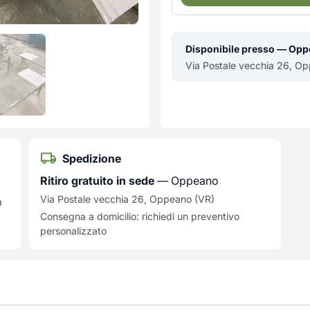
Disponibile presso — Op
Via Postale vecchia 26, O
Spedizione
Ritiro gratuito in sede
— Oppeano
Via Postale vecchia 26, Oppeano (VR)
a
Consegna a domicilio: richiedi un preventivo
personalizzato