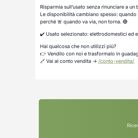
Risparmia sull’usato senza rinunciare a un
Le disponibilità cambiano spesso: quando c
perché 🚨 quando va via, non torna. 🔴
✔️ Usato selezionato: elettrodomestici ed e
Hai qualcosa che non utilizzi più?
👉 Vendilo con noi e trasformalo in guada
🔗 Vai al conto vendita →
/conto-vendita/
Ricev