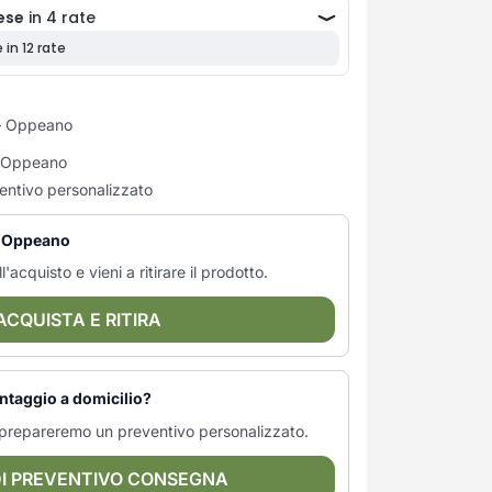
 Oppeano
di Oppeano
entivo personalizzato
 — Oppeano
l'acquisto e vieni a ritirare il prodotto.
ACQUISTA E RITIRA
ntaggio a domicilio?
ti prepareremo un preventivo personalizzato.
DI PREVENTIVO CONSEGNA