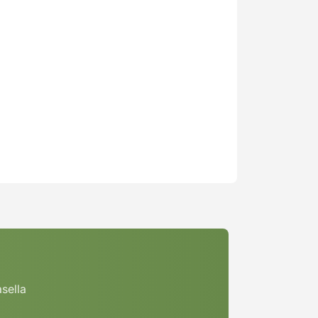
asella