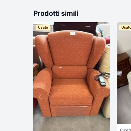
Prodotti simili
Usato
Usat
DIVAN