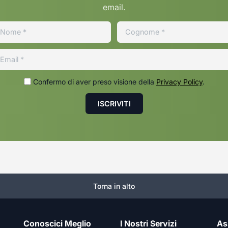
email.
Confermo di aver preso visione della
Privacy Policy
.
Torna in alto
Conoscici Meglio
I Nostri Servizi
As