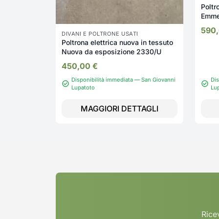
Poltr
Emme 
espo
590
DIVANI E POLTRONE USATI
Poltrona elettrica nuova in tessuto
Nuova da esposizione 2330/U
450,00
€
Disponibilità immediata — San Giovanni
Dis
Lupatoto
Lu
MAGGIORI DETTAGLI
Ricev