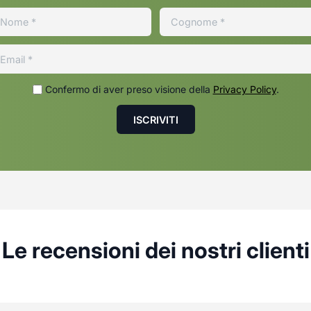
Confermo di aver preso visione della
Privacy Policy
.
Le recensioni dei nostri clienti