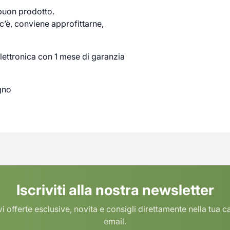
 buon prodotto.
’è, conviene approfittarne,
lettronica con 1 mese di garanzia
gno
Iscriviti alla nostra newsletter
i offerte esclusive, novita e consigli direttamente nella tua c
email.