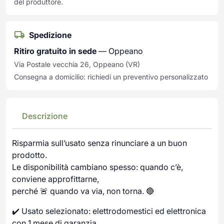
del produttore.
Spedizione
Ritiro gratuito in sede
— Oppeano
Via Postale vecchia 26, Oppeano (VR)
Consegna a domicilio: richiedi un preventivo personalizzato
Descrizione
Risparmia sull’usato senza rinunciare a un buon
prodotto.
Le disponibilità cambiano spesso: quando c’è,
conviene approfittarne,
perché 🚨 quando va via, non torna. 🔴
✔️ Usato selezionato: elettrodomestici ed elettronica
con 1 mese di garanzia