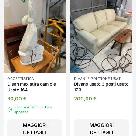
OGGETTISTICA
DIVANI E POLTRONE USATI
Clean max stira camicie
Divano usato 3 posti usato
Usato 164
123
30,00
€
200,00
€
Disponibilità immediata —
Oppeano
MAGGIORI
MAGGIORI
DETTAGLI
DETTAGLI