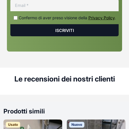
Confermo di aver preso visione della
Privacy Policy
.
Le recensioni dei nostri clienti
Prodotti simili
Usato
Nuovo