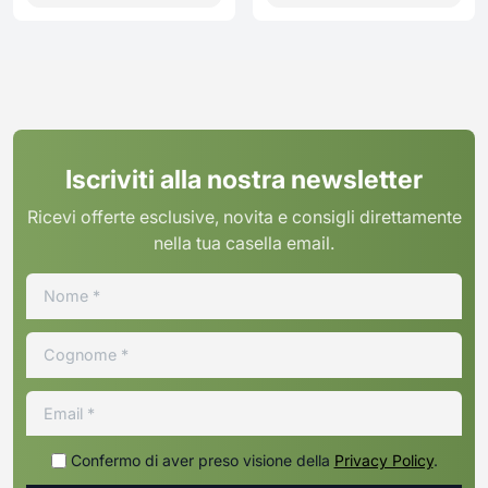
Iscriviti alla nostra newsletter
Ricevi offerte esclusive, novita e consigli direttamente
nella tua casella email.
Confermo di aver preso visione della
Privacy Policy
.