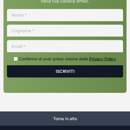
nella tua casella email.
Confermo di aver preso visione della
Privacy Policy
.
Torna in alto