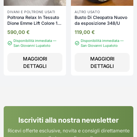
DIVANI E POLTRONE USATI
ALTRO USATO
Poltrona Relax In Tessuto
Busto Di Cleopatra Nuovo
Dione Emme Lift Colore 1
da esposizione 348/U
Nuovo da esposizione
590,00
€
119,00
€
2338/U
Disponibilità immediata —
Disponibilità immediata —
San Giovanni Lupatoto
San Giovanni Lupatoto
MAGGIORI
MAGGIORI
DETTAGLI
DETTAGLI
Iscriviti alla nostra newsletter
Ricevi offerte esclusive, novita e consigli direttamente