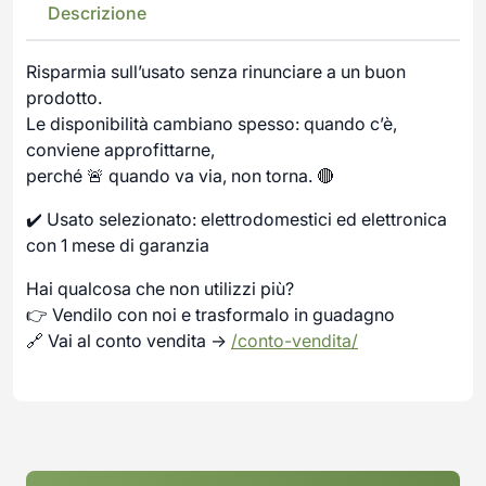
Descrizione
Risparmia sull’usato senza rinunciare a un buon
prodotto.
Le disponibilità cambiano spesso: quando c’è,
conviene approfittarne,
perché 🚨 quando va via, non torna. 🔴
✔️ Usato selezionato: elettrodomestici ed elettronica
con 1 mese di garanzia
Hai qualcosa che non utilizzi più?
👉 Vendilo con noi e trasformalo in guadagno
🔗 Vai al conto vendita →
/conto-vendita/