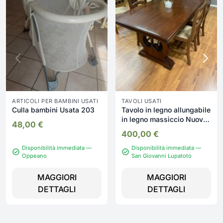
ARTICOLI PER BAMBINI USATI
TAVOLI USATI
Culla bambini Usata 203
Tavolo in legno allungabile
in legno massiccio Nuovo
48,00
€
da esposizione 2323/U
400,00
€
Disponibilità immediata —
Disponibilità immediata —
Oppeano
San Giovanni Lupatoto
MAGGIORI
MAGGIORI
DETTAGLI
DETTAGLI