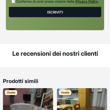
Confermo di aver preso visione della
Privacy Policy
.
Le recensioni dei nostri clienti
Prodotti simili
Usato
Usato