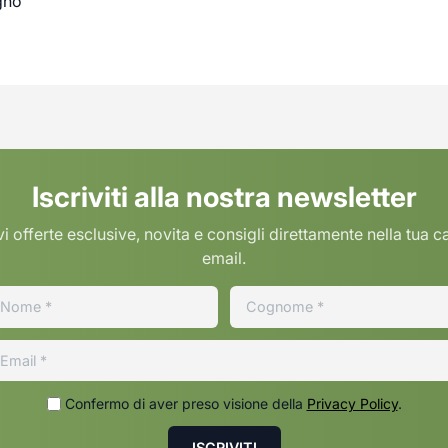
gno
Iscriviti alla nostra newsletter
i offerte esclusive, novita e consigli direttamente nella tua c
email.
Confermo di aver preso visione della
Privacy Policy
.