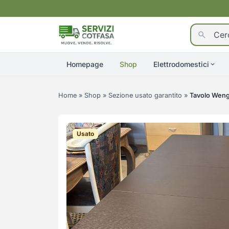
Homepage
Shop
Elettrodomestici
Home
»
Shop
»
Sezione usato garantito
»
Tavolo Weng
Usato