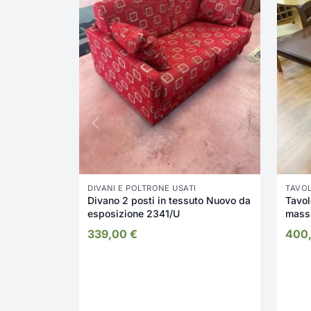
DIVANI E POLTRONE USATI
TAVOL
Divano 2 posti in tessuto Nuovo da
Tavol
esposizione 2341/U
massi
2323
339,00
€
400