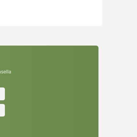
asella