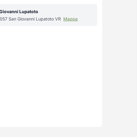
 Giovanni Lupatoto
37057 San Giovanni Lupatoto VR
Mappa