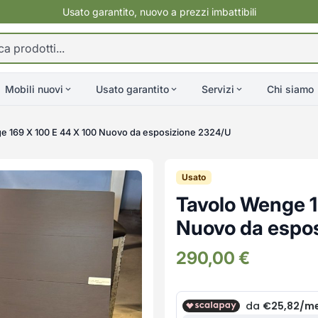
Usato garantito, nuovo a prezzi imbattibili
Mobili nuovi
Usato garantito
Servizi
Chi siamo
e 169 X 100 E 44 X 100 Nuovo da esposizione 2324/U
Usato
Tavolo Wenge 1
Nuovo da espo
290,00
€