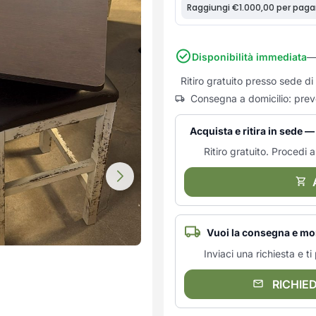
Disponibilità immediata
—
Ritiro gratuito presso sede d
Consegna a domicilio: prev
Acquista e ritira in sede 
Ritiro gratuito. Procedi al
Vuoi la consegna e mo
Inviaci una richiesta e 
RICHIE