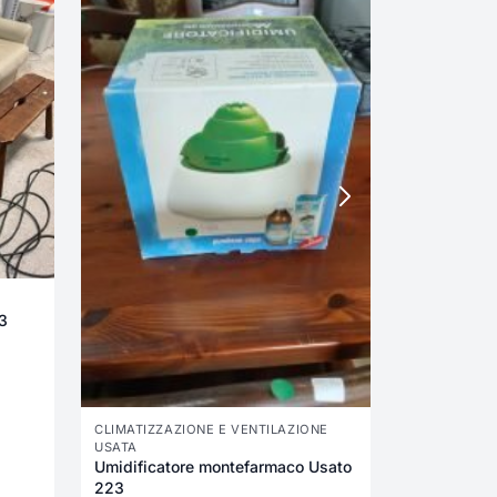
790,00
€
23
CLIMATIZZAZIONE E VENTILAZIONE
USATA
Umidificatore montefarmaco Usato
223