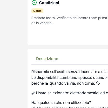
Condizioni
Usato
Prodotto usato. Verificato dal nostro team prima
della vendita.
Descrizione
Risparmia sull’usato senza rinunciare a un
Le disponibilità cambiano spesso: quando c
perché 🚨 quando va via, non torna. 🔴
✔️ Usato selezionato: elettrodomestici ed e
Hai qualcosa che non utilizzi più?