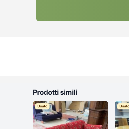
Prodotti simili
Usato
Usat