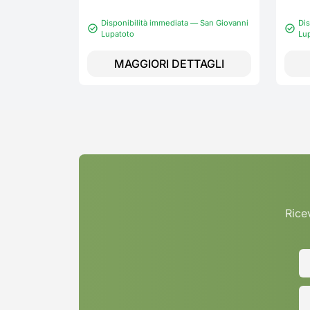
Disponibilità immediata — San Giovanni
Dis
Lupatoto
Lu
MAGGIORI DETTAGLI
Ricev