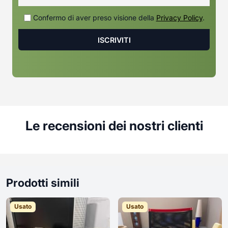
Confermo di aver preso visione della
Privacy Policy
.
Le recensioni dei nostri clienti
Prodotti simili
Usato
Usato