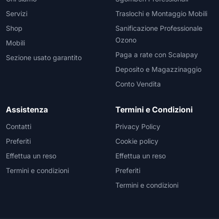
Servizi
Traslochi e Montaggio Mobili
Shop
Sanificazione Professionale
Ozono
Mobili
Paga a rate con Scalapay
Sezione usato garantito
Deposito e Magazzinaggio
Conto Vendita
Assistenza
Termini e Condizioni
Contatti
Privacy Policy
Preferiti
Cookie policy
Effettua un reso
Effettua un reso
Termini e condizioni
Preferiti
Termini e condizioni