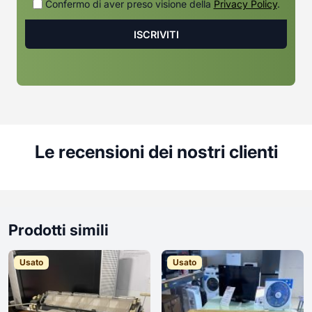
Confermo di aver preso visione della
Privacy Policy
.
Le recensioni dei nostri clienti
Prodotti simili
Usato
Usato