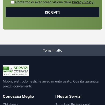
Confermo di aver preso visione della
Privacy Policy
.
Torna in alto
Mobili, elettrodomestici e arredamento usato. Qualità garantita,
prezzi convenienti.
Conoscici Meglio
I Nostri Servizi
Chi siamo
Sgomberi Professionali