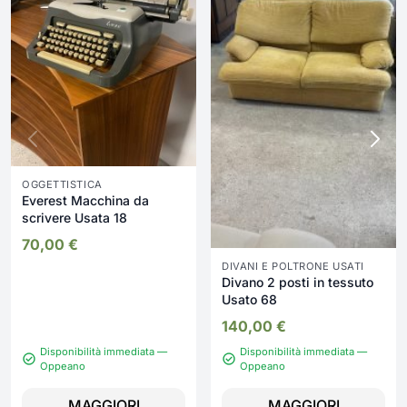
OGGETTISTICA
Everest Macchina da
scrivere Usata 18
70,00
€
DIVANI E POLTRONE USATI
Divano 2 posti in tessuto
Usato 68
140,00
€
Disponibilità immediata —
Disponibilità immediata —
Oppeano
Oppeano
MAGGIORI
MAGGIORI