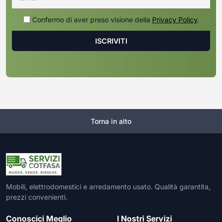
Confermo di aver preso visione della
Privacy Policy
.
Torna in alto
Mobili, elettrodomestici e arredamento usato. Qualità garantita,
prezzi convenienti.
Conoscici Meglio
I Nostri Servizi