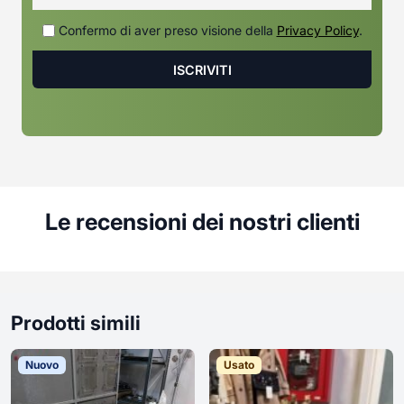
Confermo di aver preso visione della
Privacy Policy
.
Le recensioni dei nostri clienti
Prodotti simili
Nuovo
Usato