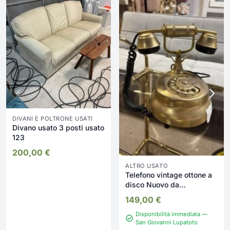
DIVANI E POLTRONE USATI
Divano usato 3 posti usato
123
200,00
€
ALTRO USATO
Telefono vintage ottone a
disco Nuovo da
esposizione 345/U
149,00
€
Disponibilità immediata —
San Giovanni Lupatoto