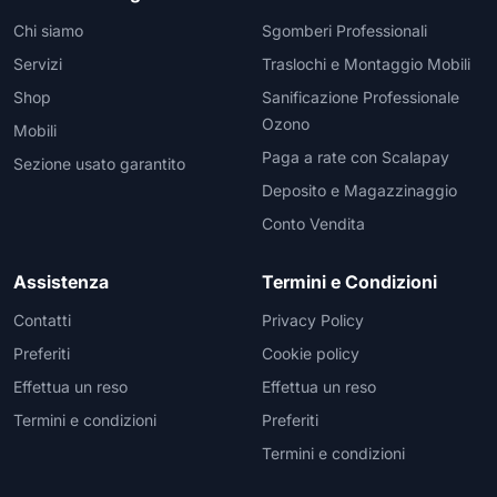
Chi siamo
Sgomberi Professionali
Servizi
Traslochi e Montaggio Mobili
Shop
Sanificazione Professionale
Ozono
Mobili
Paga a rate con Scalapay
Sezione usato garantito
Deposito e Magazzinaggio
Conto Vendita
Assistenza
Termini e Condizioni
Contatti
Privacy Policy
Preferiti
Cookie policy
Effettua un reso
Effettua un reso
Termini e condizioni
Preferiti
Termini e condizioni