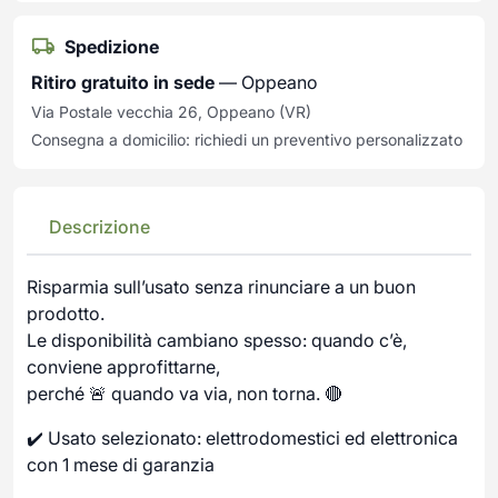
Spedizione
Ritiro gratuito in sede
— Oppeano
Via Postale vecchia 26, Oppeano (VR)
Consegna a domicilio: richiedi un preventivo personalizzato
Descrizione
Risparmia sull’usato senza rinunciare a un buon
prodotto.
Le disponibilità cambiano spesso: quando c’è,
conviene approfittarne,
perché 🚨 quando va via, non torna. 🔴
✔️ Usato selezionato: elettrodomestici ed elettronica
con 1 mese di garanzia