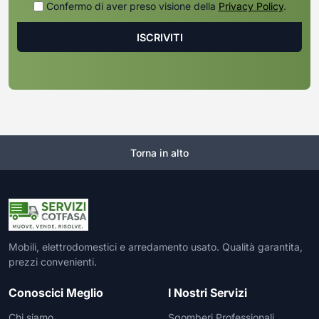
Confermo di aver preso visione della
Privacy Policy
.
Torna in alto
Mobili, elettrodomestici e arredamento usato. Qualità garantita,
prezzi convenienti.
Conoscici Meglio
I Nostri Servizi
Chi siamo
Sgomberi Professionali