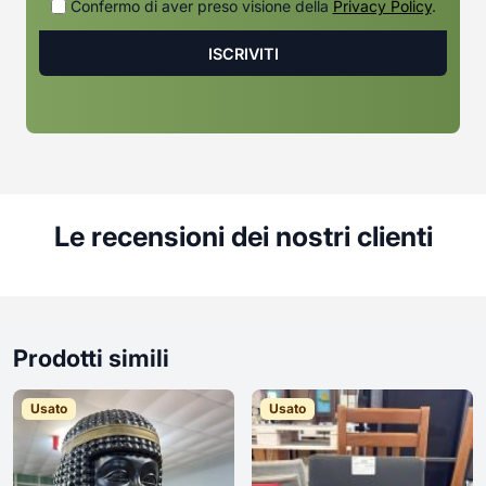
Confermo di aver preso visione della
Privacy Policy
.
Le recensioni dei nostri clienti
Prodotti simili
Usato
Usato