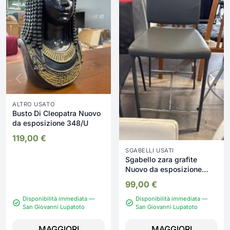
ALTRO USATO
Busto Di Cleopatra Nuovo
da esposizione 348/U
119,00
€
SGABELLI USATI
Sgabello zara grafite
Nuovo da esposizione
2361/U
99,00
€
Disponibilità immediata —
Disponibilità immediata —
San Giovanni Lupatoto
San Giovanni Lupatoto
MAGGIORI
MAGGIORI