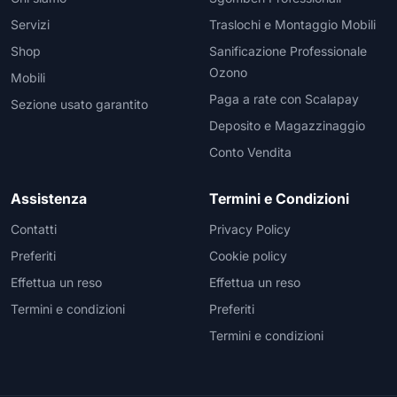
Servizi
Traslochi e Montaggio Mobili
Shop
Sanificazione Professionale
Ozono
Mobili
Paga a rate con Scalapay
Sezione usato garantito
Deposito e Magazzinaggio
Conto Vendita
Assistenza
Termini e Condizioni
Contatti
Privacy Policy
Preferiti
Cookie policy
Effettua un reso
Effettua un reso
Termini e condizioni
Preferiti
Termini e condizioni