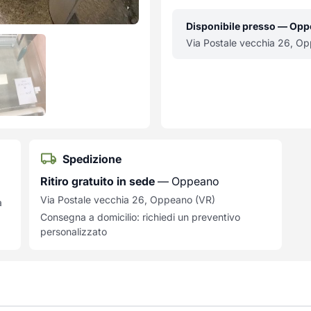
Disponibile presso — Op
Via Postale vecchia 26, O
Spedizione
Ritiro gratuito in sede
— Oppeano
Via Postale vecchia 26, Oppeano (VR)
a
Consegna a domicilio: richiedi un preventivo
personalizzato