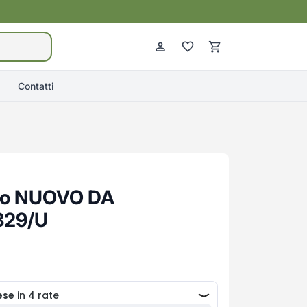
Contatti
tro NUOVO DA
829/U