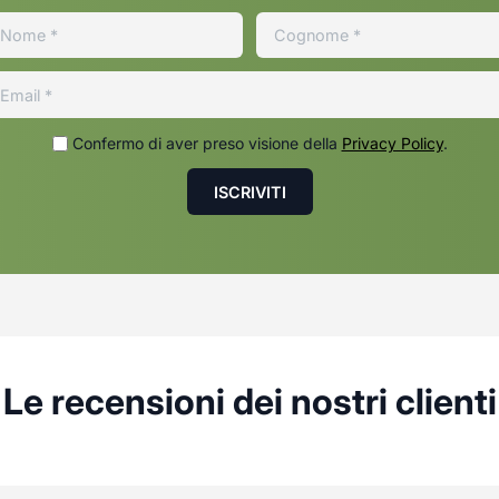
Confermo di aver preso visione della
Privacy Policy
.
Le recensioni dei nostri clienti