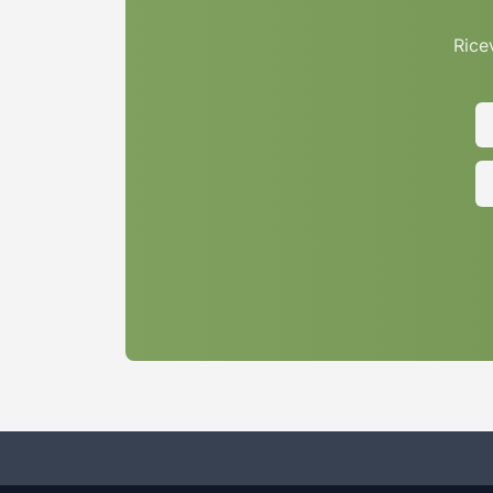
Ricev