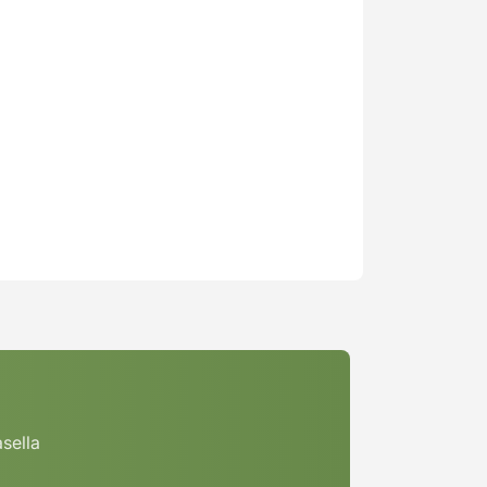
asella