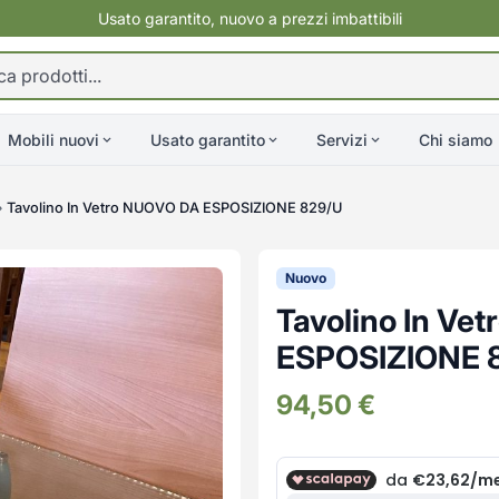
Usato garantito, nuovo a prezzi imbattibili
Mobili nuovi
Usato garantito
Servizi
Chi siamo
»
Tavolino In Vetro NUOVO DA ESPOSIZIONE 829/U
Nuovo
Tavolino In Ve
ESPOSIZIONE 
94,50
€