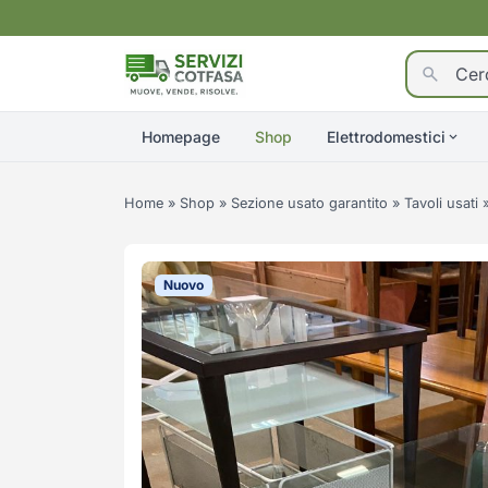
Homepage
Shop
Elettrodomestici
Home
»
Shop
»
Sezione usato garantito
»
Tavoli usati
Nuovo