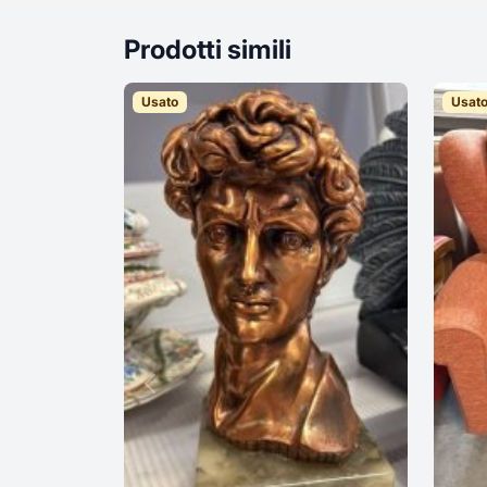
Prodotti simili
Usato
Usat