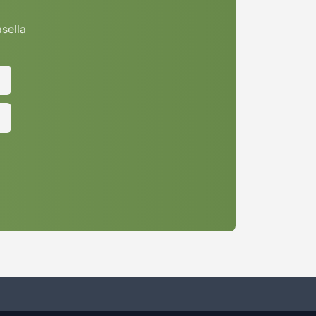
asella