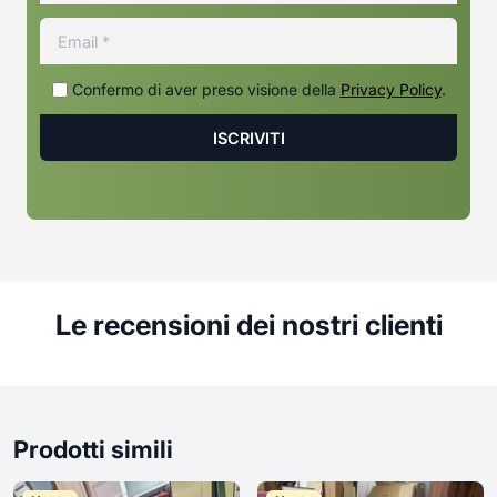
Confermo di aver preso visione della
Privacy Policy
.
Le recensioni dei nostri clienti
Prodotti simili