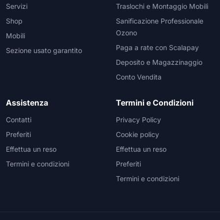
Servizi
Traslochi e Montaggio Mobili
Shop
Sanificazione Professionale
Ozono
Mobili
Paga a rate con Scalapay
Sezione usato garantito
Deposito e Magazzinaggio
Conto Vendita
Assistenza
Termini e Condizioni
Contatti
Privacy Policy
Preferiti
Cookie policy
Effettua un reso
Effettua un reso
Termini e condizioni
Preferiti
Termini e condizioni