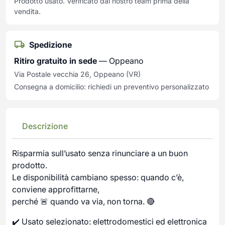
Prodotto usato. Verificato dal nostro team prima della
vendita.
Spedizione
Ritiro gratuito in sede
— Oppeano
Via Postale vecchia 26, Oppeano (VR)
Consegna a domicilio: richiedi un preventivo personalizzato
Descrizione
Risparmia sull’usato senza rinunciare a un buon
prodotto.
Le disponibilità cambiano spesso: quando c’è,
conviene approfittarne,
perché 🚨 quando va via, non torna. 🔴
✔️ Usato selezionato: elettrodomestici ed elettronica