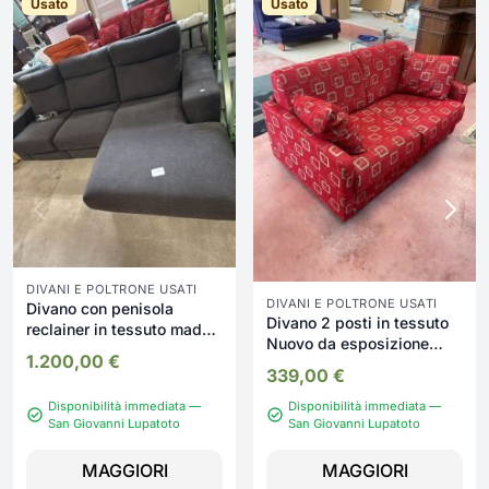
Usato
Usato
DIVANI E POLTRONE USATI
DIVANI E POLTRONE USATI
Divano con penisola
Divano 2 posti in tessuto
reclainer in tessuto made
Nuovo da esposizione
in italy Nuovo da
1.200,00
€
2341/U
esposizione 2332/U
339,00
€
Disponibilità immediata —
Disponibilità immediata —
San Giovanni Lupatoto
San Giovanni Lupatoto
MAGGIORI
MAGGIORI