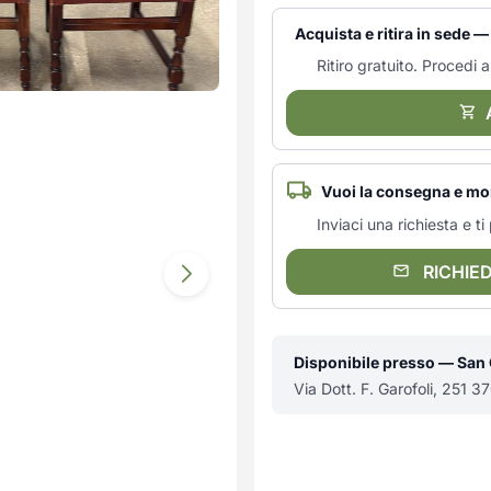
Acquista e ritira in sede 
Ritiro gratuito. Procedi al
Vuoi la consegna e mo
Inviaci una richiesta e 
RICHIE
Disponibile presso — San
Via Dott. F. Garofoli, 251 