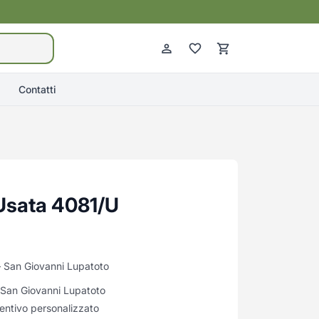
Contatti
 Usata 4081/U
 San Giovanni Lupatoto
i San Giovanni Lupatoto
entivo personalizzato