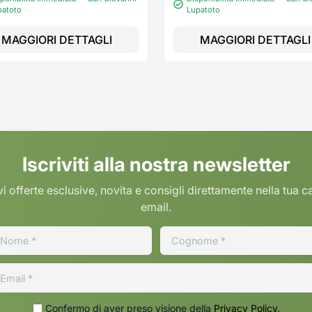
patoto
Lupatoto
MAGGIORI DETTAGLI
MAGGIORI DETTAGLI
Iscriviti alla nostra newsletter
i offerte esclusive, novita e consigli direttamente nella tua c
email.
Confermo di aver preso visione della
Privacy Policy
.