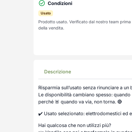
Condizioni
Usato
Prodotto usato. Verificato dal nostro team prima
della vendita.
Descrizione
Risparmia sull’usato senza rinunciare a un
Le disponibilità cambiano spesso: quando c
perché 🚨 quando va via, non torna. 🔴
✔️ Usato selezionato: elettrodomestici ed e
Hai qualcosa che non utilizzi più?