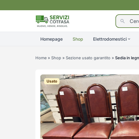
Homepage
Shop
Elettrodomestici
Home
»
Shop
»
Sezione usato garantito
»
Sedia in leg
Usato