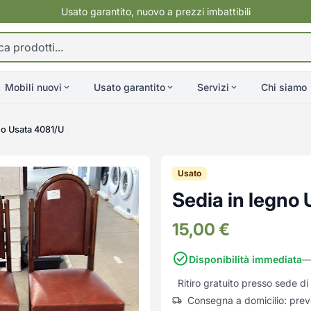
Usato garantito, nuovo a prezzi imbattibili
Mobili nuovi
Usato garantito
Servizi
Chi siamo
no Usata 4081/U
Usato
Sedia in legno
15,00
€
Disponibilità immediata
—
Ritiro gratuito presso sede d
Consegna a domicilio: prev