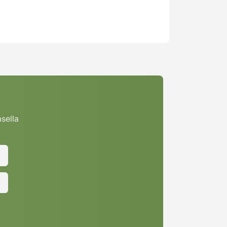
asella