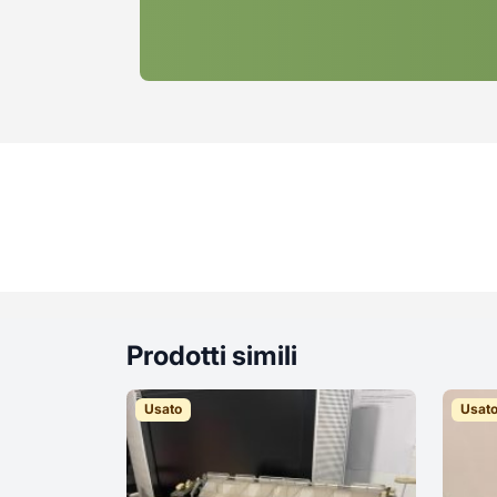
Prodotti simili
Usato
Usat