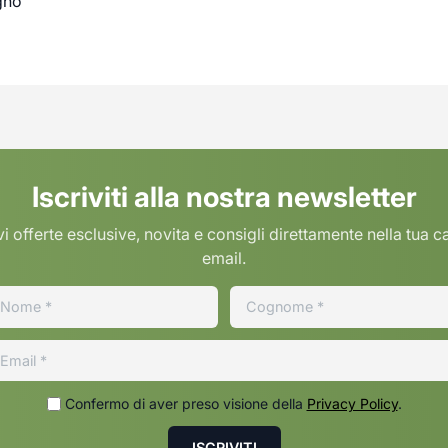
gno
Iscriviti alla nostra newsletter
i offerte esclusive, novita e consigli direttamente nella tua c
email.
Confermo di aver preso visione della
Privacy Policy
.