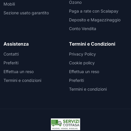
Ozono
Mobili
Paga a rate con Scalapay
Sezione usato garantito
Deposito e Magazzinaggio
Conto Vendita
Assistenza
Termini e Condizioni
Contatti
Privacy Policy
Preferiti
Cookie policy
Effettua un reso
Effettua un reso
Termini e condizioni
Preferiti
Termini e condizioni