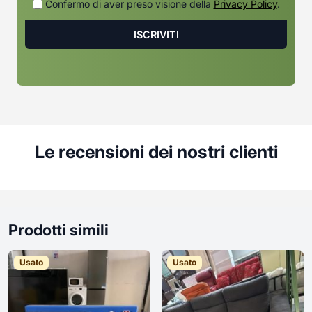
Confermo di aver preso visione della
Privacy Policy
.
Le recensioni dei nostri clienti
Prodotti simili
Usato
Usato