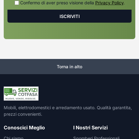
Confermo di aver preso visione della
Privacy Policy
.
Torna in alto
Mobili, elettrodomestici e arredamento usato. Qualità garantita,
prezzi convenienti.
Conoscici Meglio
I Nostri Servizi
Chi siamo
Sgomberi Professionali