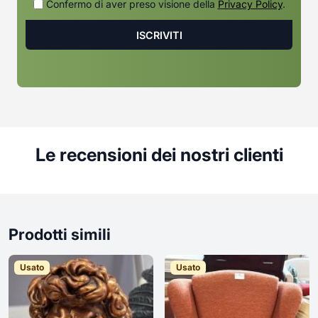
Confermo di aver preso visione della
Privacy Policy
.
Le recensioni dei nostri clienti
Prodotti simili
Usato
Usato