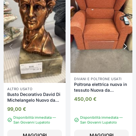
DIVANI E POLTRONE USATI
Poltrona elettrica nuova in
ALTRO USATO
tessuto Nuova da
Busto Decorativo David Di
esposizione 2330/U
450,00
€
Michelangelo Nuovo da
esposizione 347/U
99,00
€
Disponibilità immediata —
Disponibilità immediata —
San Giovanni Lupatoto
San Giovanni Lupatoto
MAGGIORI
MAGGIORI