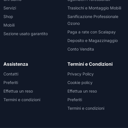
Servizi
Traslochi e Montaggio Mobili
Shop
Sanificazione Professionale
Ozono
Mobili
Paga a rate con Scalapay
Sezione usato garantito
Deposito e Magazzinaggio
Conto Vendita
Assistenza
Termini e Condizioni
Contatti
Privacy Policy
Preferiti
Cookie policy
Effettua un reso
Effettua un reso
Termini e condizioni
Preferiti
Termini e condizioni